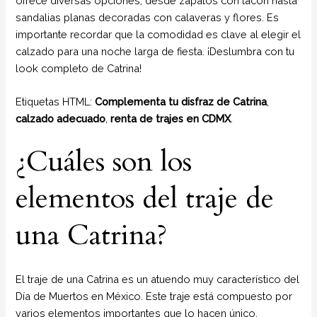
ofrece diversas opciones, desde zapatos con tacón hasta
sandalias planas decoradas con calaveras y flores. Es
importante recordar que la comodidad es clave al elegir el
calzado para una noche larga de fiesta. ¡Deslumbra con tu
look completo de Catrina!
Etiquetas HTML:
Complementa tu disfraz de Catrina
,
calzado adecuado
,
renta de trajes en CDMX
.
¿Cuáles son los
elementos del traje de
una Catrina?
El traje de una Catrina es un atuendo muy característico del
Día de Muertos en México. Este traje está compuesto por
varios elementos importantes que lo hacen único.