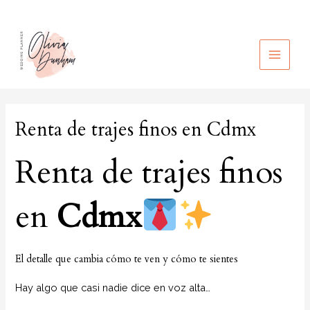
Ir
al
contenido
MAIN
MEN
Renta de trajes finos en Cdmx
Renta de trajes finos
en
Cdmx
El detalle que cambia cómo te ven y cómo te sientes
Hay algo que casi nadie dice en voz alta…