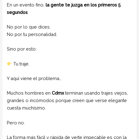
En un evento fino,
la gente te juzga en los primeros 5
segundos
.
No por lo que dices.
No por tu personalidad.
Sino por esto:
Tu traje.
Y aquí viene el problema…
Muchos hombres en
Cdmx
terminan usando trajes viejos,
grandes o incómodos porque creen que verse elegante
cuesta muchísimo.
Pero no.
La forma más fácil y rápida de verte impecable es con la