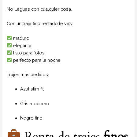
No llegues con cualquier cosa.
Con un traje fino rentado te ves:
maduro
elegante
listo para fotos
perfecto para la noche
Trajes más pedidos:
Azul slim fit
Gris moderno
Negro fino
Renta de trajes
finos