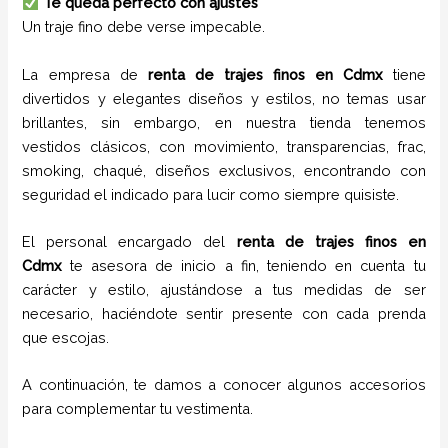
Te queda perfecto con ajustes
Un traje fino debe verse impecable.
La empresa de
renta de trajes
finos
en
Cdmx
tiene
divertidos y elegantes diseños y estilos,
no temas usar
brillantes, sin embargo, en nuestra tienda tenemos
vestidos clásicos, con movimiento, transparencias, frac,
smoking, chaqué, diseños exclusivos, encontrando con
seguridad el indicado para lucir como siempre quisiste.
El personal encargado del
renta de trajes
finos
en
Cdmx
te asesora de inicio a fin, teniendo en cuenta tu
carácter y estilo, ajustándose a tus medidas de ser
necesario, haciéndote sentir presente con cada prenda
que escojas.
A continuación, te damos a conocer algunos accesorios
para complementar tu vestimenta.