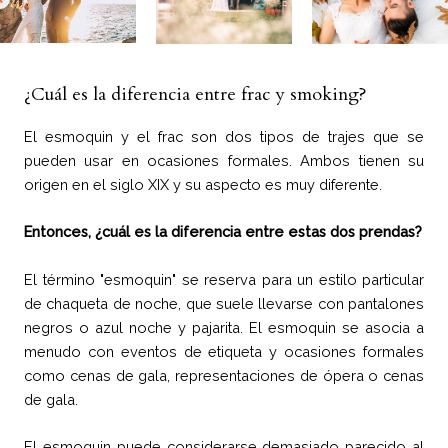
¿Cuál es la diferencia entre frac y smoking?
El esmoquin y el frac son dos tipos de trajes que se
pueden usar en ocasiones formales. Ambos tienen su
origen en el siglo XIX y su aspecto es muy diferente.
Entonces, ¿cuál es la diferencia entre estas dos prendas?
El término "esmoquin" se reserva para un estilo particular
de chaqueta de noche, que suele llevarse con pantalones
negros o azul noche y pajarita. El esmoquin se asocia a
menudo con eventos de etiqueta y ocasiones formales
como cenas de gala, representaciones de ópera o cenas
de gala.
El esmoquin puede considerarse demasiado parecido al