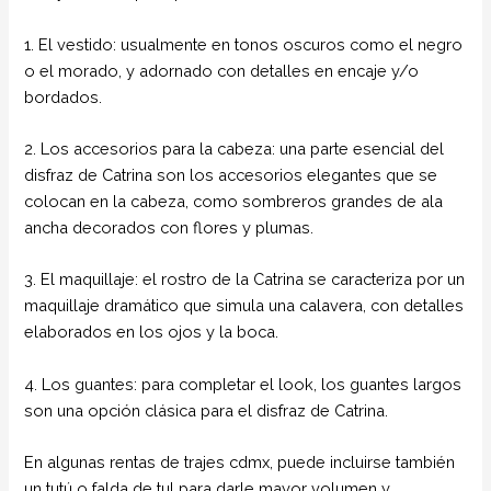
1. El vestido: usualmente en tonos oscuros como el negro
o el morado, y adornado con detalles en encaje y/o
bordados.
2. Los accesorios para la cabeza: una parte esencial del
disfraz de Catrina son los accesorios elegantes que se
colocan en la cabeza, como sombreros grandes de ala
ancha decorados con flores y plumas.
3. El maquillaje: el rostro de la Catrina se caracteriza por un
maquillaje dramático que simula una calavera, con detalles
elaborados en los ojos y la boca.
4. Los guantes: para completar el look, los guantes largos
son una opción clásica para el disfraz de Catrina.
En algunas rentas de trajes cdmx, puede incluirse también
un tutú o falda de tul para darle mayor volumen y