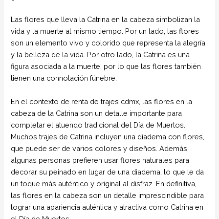
Las flores que lleva la Catrina en la cabeza simbolizan la
vida y la muerte al mismo tiempo. Por un lado, las flores
son un elemento vivo y colorido que representa la alegría
y la belleza de la vida. Por otro lado, la Catrina es una
figura asociada a la muerte, por lo que las flores también
tienen una connotación fúnebre.
En el contexto de renta de trajes cdmx, las flores en la
cabeza de la Catrina son un detalle importante para
completar el atuendo tradicional del Día de Muertos.
Muchos trajes de Catrina incluyen una diadema con flores,
que puede ser de varios colores y diseños. Además,
algunas personas prefieren usar flores naturales para
decorar su peinado en lugar de una diadema, lo que le da
un toque más auténtico y original al disfraz. En definitiva,
las flores en la cabeza son un detalle imprescindible para
lograr una apariencia auténtica y atractiva como Catrina en
el Día de Muertos.