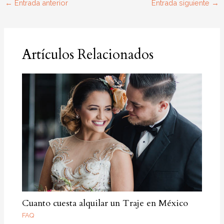
←
Entrada anterior
Entrada siguiente
→
Artículos Relacionados
Cuanto cuesta alquilar un Traje en México
FAQ