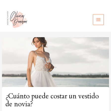
Ir
al
contenido
MAIN
MEN
¿Cuánto puede costar un vestido
de novia?