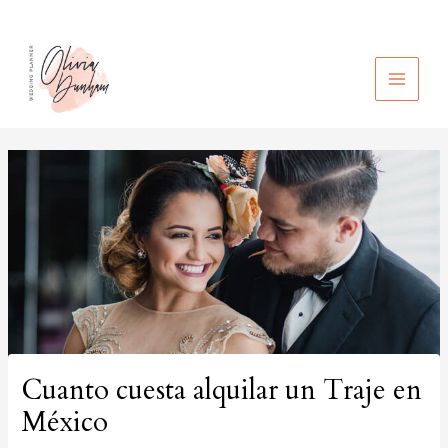
Ir
al
contenido
MAIN
MEN
Cuanto cuesta alquilar un Traje en
México