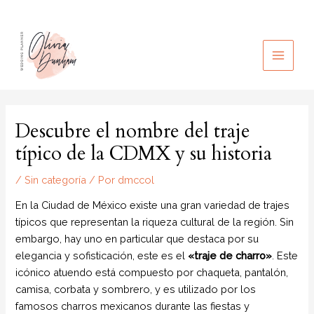
Ir
al
contenido
MAIN
MEN
Descubre el nombre del traje
típico de la CDMX y su historia
/
Sin categoría
/ Por
dmccol
En la Ciudad de México existe una gran variedad de trajes
típicos que representan la riqueza cultural de la región. Sin
embargo, hay uno en particular que destaca por su
elegancia y sofisticación, este es el
«traje de charro»
. Este
icónico atuendo está compuesto por chaqueta, pantalón,
camisa, corbata y sombrero, y es utilizado por los
famosos charros mexicanos durante las fiestas y