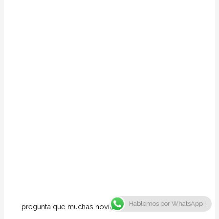
Hablemos por WhatsApp !
pregunta que muchas novias tienen en mente