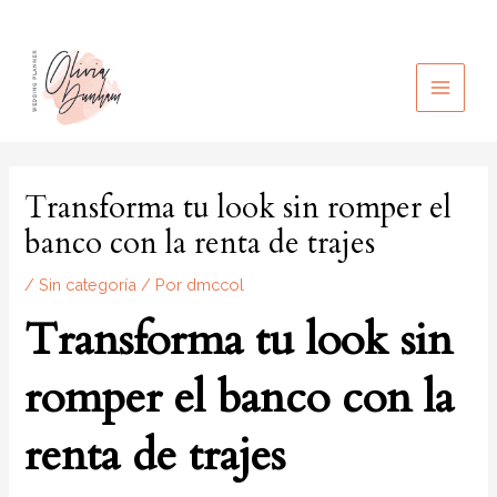
Ir
al
contenido
MAIN
MEN
Transforma tu look sin romper el
banco con la renta de trajes
/
Sin categoría
/ Por
dmccol
Transforma tu look sin
romper el banco con la
renta de trajes