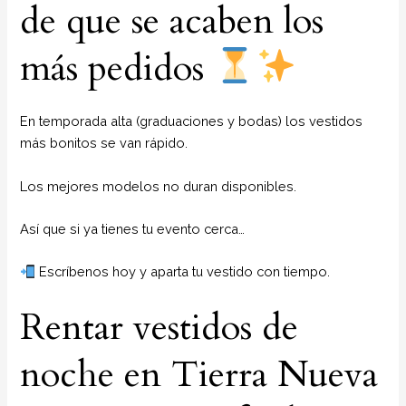
de que se acaben los
más pedidos
En temporada alta (graduaciones y bodas) los vestidos
más bonitos se van rápido.
Los mejores modelos no duran disponibles.
Así que si ya tienes tu evento cerca…
Escríbenos hoy y aparta tu vestido con tiempo.
Rentar vestidos de
noche en Tierra Nueva