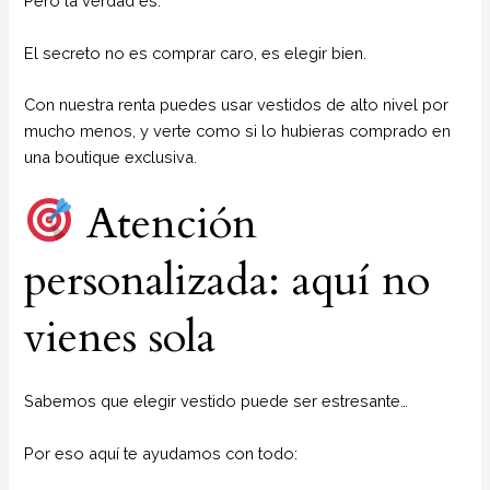
Pero la verdad es:
El secreto no es comprar caro, es elegir bien.
Con nuestra renta puedes usar vestidos de alto nivel por
mucho menos, y verte como si lo hubieras comprado en
una boutique exclusiva.
Atención
personalizada: aquí no
vienes sola
Sabemos que elegir vestido puede ser estresante…
Por eso aquí te ayudamos con todo: