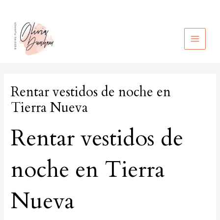
Ir
al
contenido
MAIN
MEN
Rentar vestidos de noche en
Tierra Nueva
Rentar vestidos de
noche en Tierra
Nueva