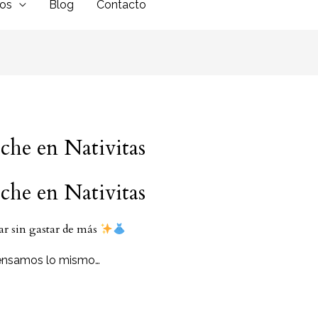
dos
Blog
Contacto
che en Nativitas
che en Nativitas
ar sin gastar de más
ensamos lo mismo…