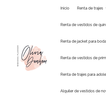
Ir
Inicio
Renta de trajes
al
contenido
Renta de vestidos de qui
Renta de jacket para bod
Renta de vestidos de pri
Renta de trajes para adol
Alquiler de vestidos de no