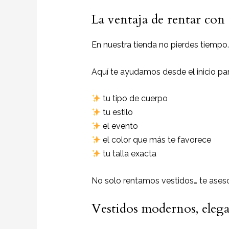
La ventaja de rentar con
En nuestra tienda no pierdes tiempo.
Aquí te ayudamos desde el inicio para
tu tipo de cuerpo
tu estilo
el evento
el color que más te favorece
tu talla exacta
No solo rentamos vestidos… te ases
Vestidos modernos, elegan