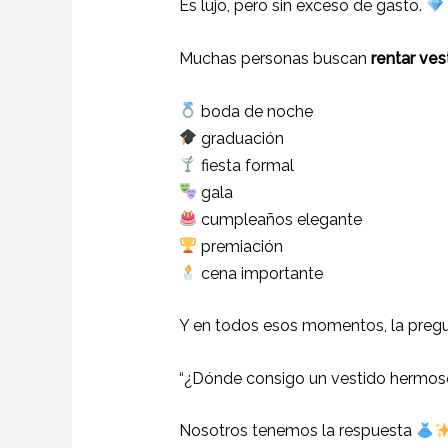
Es lujo, pero sin exceso de gasto.
Muchas personas buscan
rentar ves
boda de noche
graduación
fiesta formal
gala
cumpleaños elegante
premiación
cena importante
Y en todos esos momentos, la pregu
“¿Dónde consigo un vestido hermoso
Nosotros tenemos la respuesta