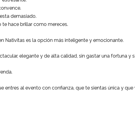
 convence.
esta demasiado.
 te hace brillar como mereces.
en Nativitas es la opción más inteligente y emocionante.
acular, elegante y de alta calidad, sin gastar una fortuna y 
renda.
que entres al evento con confianza, que te sientas única y qu