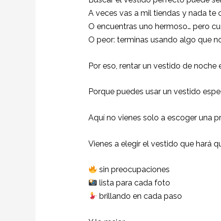
A veces vas a mil tiendas y nada te
O encuentras uno hermoso… pero cu
O peor: terminas usando algo que no
Por eso, rentar un vestido de noche 
Porque puedes usar un vestido espect
Aquí no vienes solo a escoger una p
Vienes a elegir el vestido que hará 
sin preocupaciones
lista para cada foto
brillando en cada paso