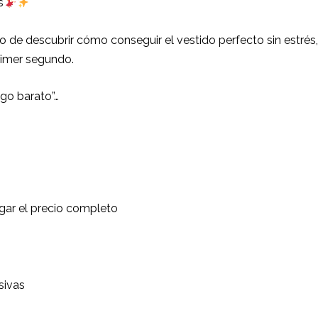
s
o de descubrir cómo conseguir el vestido perfecto sin estrés,
rimer segundo.
lgo barato”…
gar el precio completo
sivas