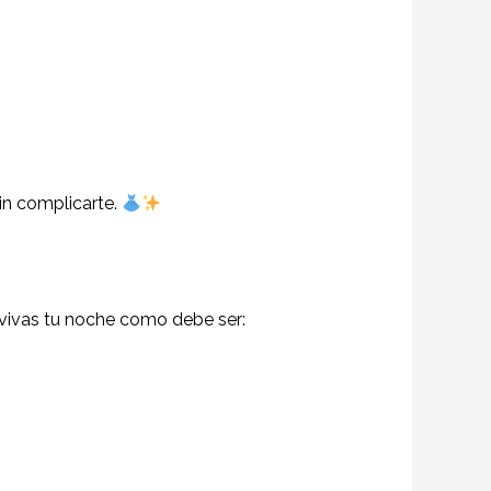
sin complicarte.
e vivas tu noche como debe ser: