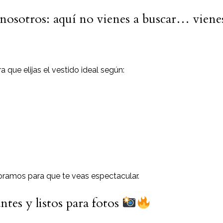
 nosotros: aquí no vienes a buscar… vien
 que elijas el vestido ideal según:
oramos para que te veas espectacular.
tes y listos para fotos