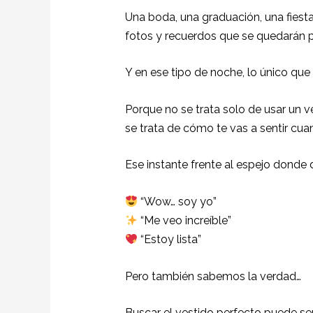
Una boda, una graduación, una fies
fotos y recuerdos que se quedarán 
Y en ese tipo de noche, lo único que 
Porque no se trata solo de usar un v
se trata de cómo te vas a sentir cua
Ese instante frente al espejo donde 
“Wow… soy yo”
“Me veo increíble”
“Estoy lista”
Pero también sabemos la verdad…
Buscar el vestido perfecto puede ser