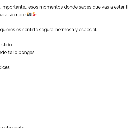
ta importante… esos momentos donde sabes que vas a estar 
para siempre
quieres es sentirte segura, hermosa y especial.
estido…
ndo te lo pongas.
dices:
 estresante.