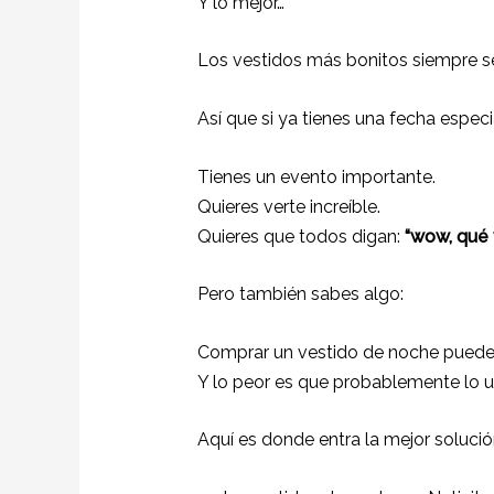
Y lo mejor…
Los vestidos más bonitos siempre se
Así que si ya tienes una fecha espec
Tienes un evento importante.
Quieres verte increíble.
Quieres que todos digan:
“wow, qué 
Pero también sabes algo:
Comprar un vestido de noche puede 
Y lo peor es que probablemente lo u
Aquí es donde entra la mejor solució