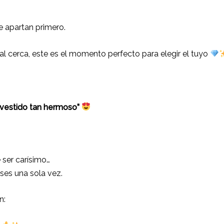
 apartan primero.
ial cerca, este es el momento perfecto para elegir el tuyo
vestido tan hermoso”
ser carísimo…
ses una sola vez.
n: