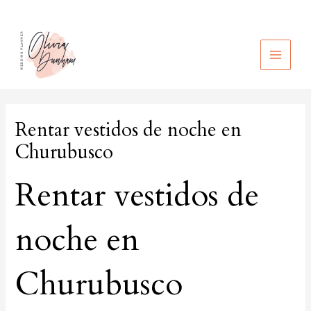
Ir
al
contenido
MAIN
MEN
Rentar vestidos de noche en
Churubusco
Rentar vestidos de
noche en
Churubusco