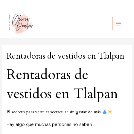
Ir
al
contenido
MAIN
MEN
Rentadoras de vestidos en Tlalpan
Rentadoras de
vestidos en Tlalpan
El secreto para verte espectacular sin gastar de más
Hay algo que muchas personas no saben…