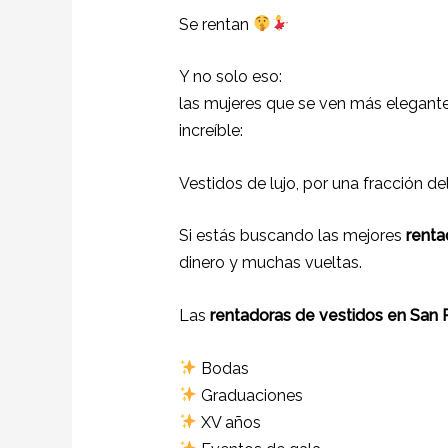
Se rentan
Y no solo eso:
las mujeres que se ven más elegante
increíble:
Vestidos de lujo, por una fracción de
Si estás buscando las mejores
renta
dinero y muchas vueltas.
Las
rentadoras de vestidos en San 
Bodas
Graduaciones
XV años