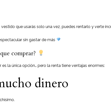
 vestido que usarás solo una vez, puedes rentarlo y verte incr
 espectacular sin gastar de más
r que comprar?
s la única opción… pero la renta tiene ventajas enormes:
mucho dinero
chísimo.