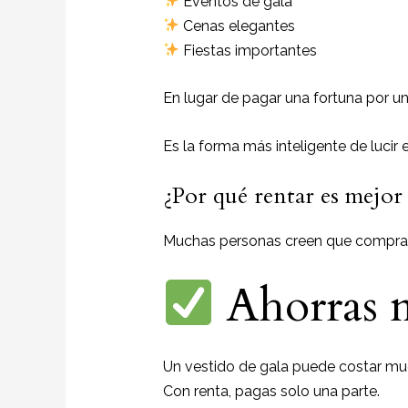
Eventos de gala
Cenas elegantes
Fiestas importantes
En lugar de pagar una fortuna por un
Es la forma más inteligente de lucir
¿Por qué rentar es mejo
Muchas personas creen que comprar e
Ahorras 
Un vestido de gala puede costar mu
Con renta, pagas solo una parte.