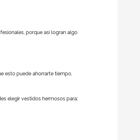
esionales, porque así logran algo
ue esto puede ahorrarte tiempo,
es elegir vestidos hermosos para: