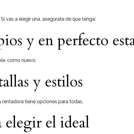
Si vas a elegir una, asegúrate de que tenga:
pios y en perfecto es
ble, como nuevo.
allas y estilos
 rentadora tiene opciones para todas.
 elegir el ideal