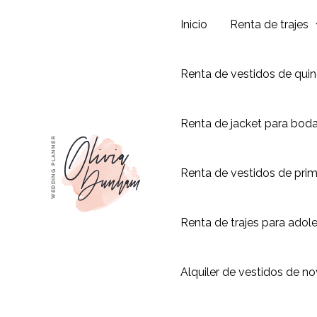
Ir
Inicio
Renta de trajes
al
contenido
Renta de vestidos de qui
Renta de jacket para bod
Renta de vestidos de pri
Renta de trajes para adol
Alquiler de vestidos de no