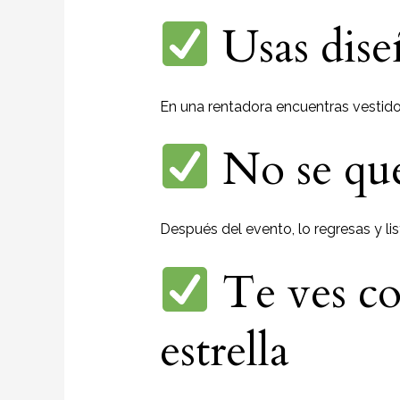
Usas dise
En una rentadora encuentras vestido
No se que
Después del evento, lo regresas y li
Te ves co
estrella