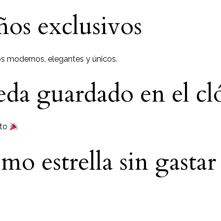
ños exclusivos
s modernos, elegantes y únicos.
da guardado en el cl
sto
mo estrella sin gasta