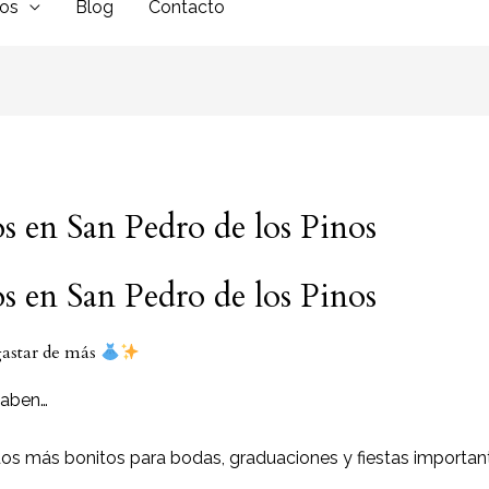
dos
Blog
Contacto
s en San Pedro de los Pinos
s en San Pedro de los Pinos
 gastar de más
saben…
idos más bonitos para bodas, graduaciones y fiestas importa