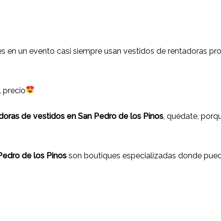
s en un evento casi siempre usan vestidos de rentadoras prof
l precio
doras de vestidos en San Pedro de los Pinos
, quédate, porq
Pedro de los Pinos
son boutiques especializadas donde pued