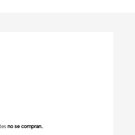
ntes
no se compran
…