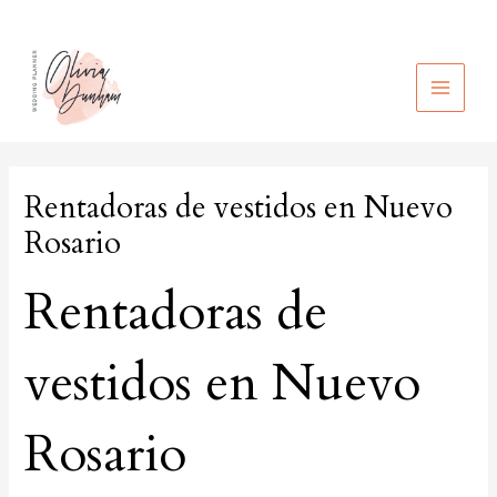
Ir
al
contenido
MAIN
MEN
Rentadoras de vestidos en Nuevo
Rosario
Rentadoras de
vestidos en Nuevo
Rosario