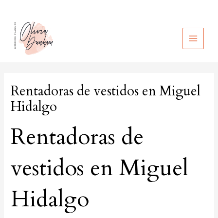
Ir
al
contenido
MAIN
MEN
Rentadoras de vestidos en Miguel
Hidalgo
Rentadoras de
vestidos en Miguel
Hidalgo