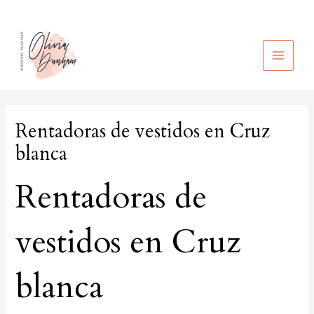
Ir
al
contenido
MAIN
MEN
Rentadoras de vestidos en Cruz
blanca
Rentadoras de
vestidos en Cruz
blanca