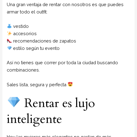
Una gran ventaja de rentar con nosotros es que puedes
armar todo el outfit:
vestido
accesorios
recomendaciones de zapatos
estilo según tu evento
Así no tienes que correr por toda la ciudad buscando
combinaciones.
Sales lista, segura y perfecta
Rentar es lujo
inteligente
Hoy las mujeres más elegantes no gastan de más…