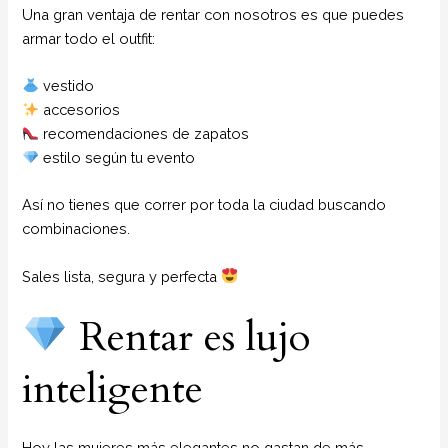
Una gran ventaja de rentar con nosotros es que puedes
armar todo el outfit:
vestido
accesorios
recomendaciones de zapatos
estilo según tu evento
Así no tienes que correr por toda la ciudad buscando
combinaciones.
Sales lista, segura y perfecta
Rentar es lujo
inteligente
Hoy las mujeres más elegantes no gastan de más…