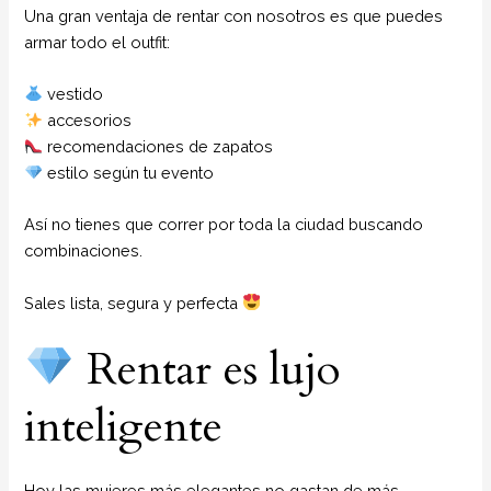
Una gran ventaja de rentar con nosotros es que puedes
armar todo el outfit:
vestido
accesorios
recomendaciones de zapatos
estilo según tu evento
Así no tienes que correr por toda la ciudad buscando
combinaciones.
Sales lista, segura y perfecta
Rentar es lujo
inteligente
Hoy las mujeres más elegantes no gastan de más…