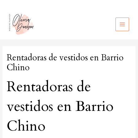
Ir
al
contenido
MAIN
MEN
Rentadoras de vestidos en Barrio
Chino
Rentadoras de
vestidos en Barrio
Chino