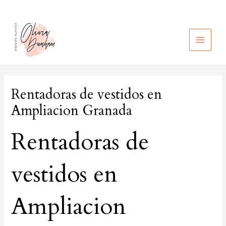
Ir
al
contenido
MAIN
MEN
Rentadoras de vestidos en
Ampliacion Granada
Rentadoras de
vestidos en
Ampliacion