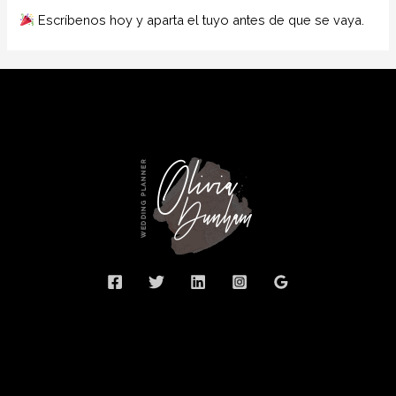
Escríbenos hoy y aparta el tuyo antes de que se vaya.