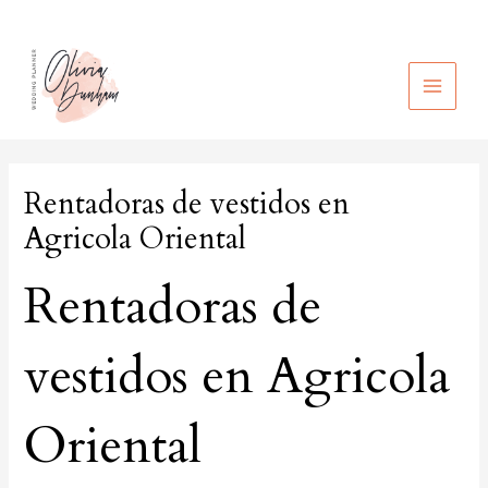
Ir
al
contenido
MAIN
MEN
Rentadoras de vestidos en
Agricola Oriental
Rentadoras de
vestidos en Agricola
Oriental