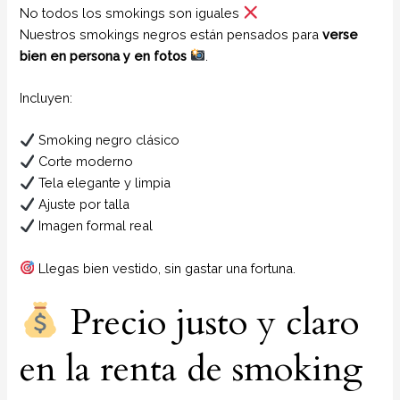
No todos los smokings son iguales
Nuestros smokings negros están pensados para
verse
bien en persona y en fotos
.
Incluyen:
Smoking negro clásico
Corte moderno
Tela elegante y limpia
Ajuste por talla
Imagen formal real
Llegas bien vestido, sin gastar una fortuna.
Precio justo y claro
en la renta de smoking