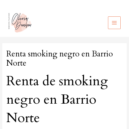
Ir
al
contenido
MAIN
MEN
Renta smoking negro en Barrio
Norte
Renta de smoking
negro en Barrio
Norte