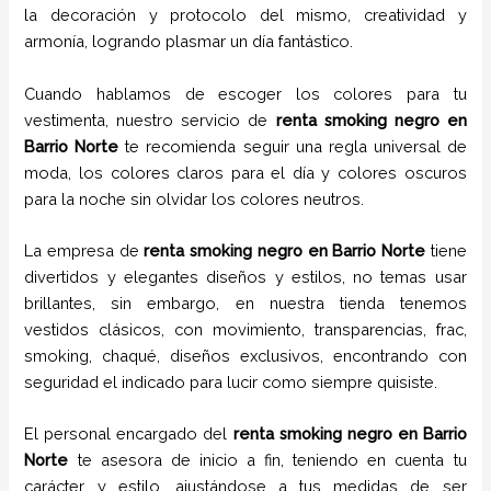
la decoración y protocolo del mismo, creatividad y
armonía, logrando plasmar un día fantástico.
Cuando hablamos de escoger los colores para tu
vestimenta, nuestro servicio de
renta smoking negro
en
Barrio Norte
te recomienda seguir una regla universal de
moda, los colores claros para el día y colores oscuros
para la noche sin olvidar los colores neutros.
La empresa de
renta smoking negro
en Barrio Norte
tiene
divertidos y elegantes diseños y estilos,
no temas usar
brillantes, sin embargo, en nuestra tienda tenemos
vestidos clásicos, con movimiento, transparencias, frac,
smoking, chaqué, diseños exclusivos, encontrando con
seguridad el indicado para lucir como siempre quisiste.
El personal encargado del
renta smoking negro
en Barrio
Norte
te asesora de inicio a fin, teniendo en cuenta tu
carácter y estilo, ajustándose a tus medidas de ser