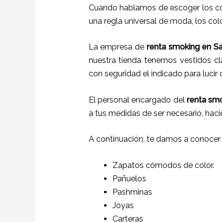
Cuando hablamos de escoger los col
una regla universal de moda, los colo
La empresa de
renta smoking
en Sa
nuestra tienda tenemos vestidos cl
con seguridad el indicado para lucir
El personal encargado del
renta sm
a tus medidas de ser necesario, hac
A continuación, te damos a conocer
Zapatos cómodos de color.
Pañuelos
P
ashminas
Joyas
Carteras