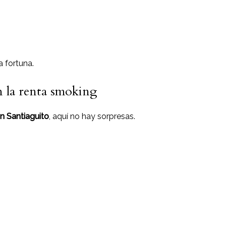
a fortuna.
n la renta smoking
n Santiaguito
, aquí no hay sorpresas.