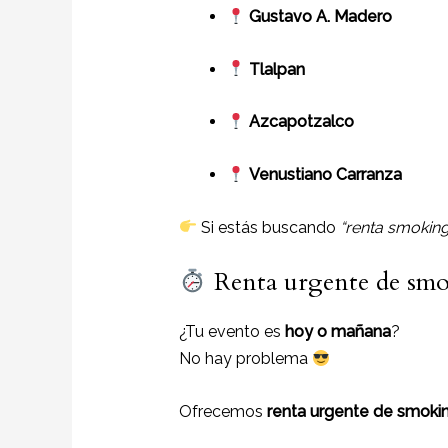
Gustavo A. Madero
Tlalpan
Azcapotzalco
Venustiano Carranza
Si estás buscando
“renta smoking
Renta urgente de smo
¿Tu evento es
hoy o mañana
?
No hay problema
Ofrecemos
renta urgente de smokin