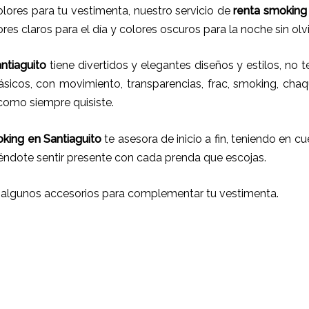
ores para tu vestimenta, nuestro servicio de
renta smokin
res claros para el día y colores oscuros para la noche sin olv
ntiaguito
tiene
divertidos y elegantes diseños y estilos,
no t
ásicos, con movimiento, transparencias, frac, smoking, chaq
 como siempre quisiste.
oking
en Santiaguito
te asesora de inicio a fin, teniendo en c
iéndote sentir presente con cada prenda que escojas.
 algunos accesorios para complementar tu vestimenta.