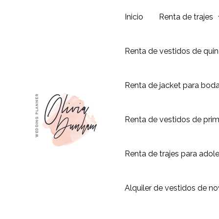
Ir
Inicio
Renta de trajes
al
contenido
Renta de vestidos de qui
Renta de jacket para bod
Renta de vestidos de pri
Renta de trajes para adol
Alquiler de vestidos de no