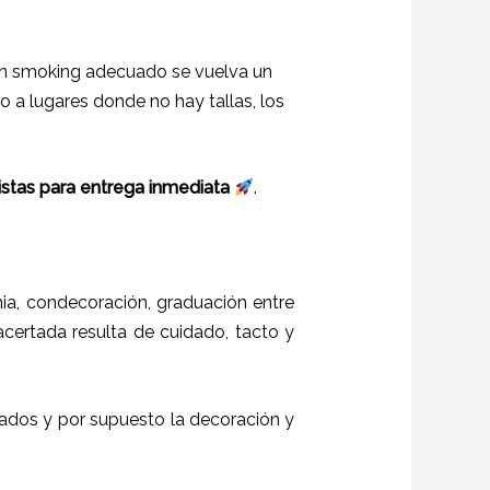
r un smoking adecuado se vuelva un
a lugares donde no hay tallas, los
 listas para entrega inmediata
.
a, condecoración, graduación entre
 acertada resulta de cuidado, tacto y
itados y por supuesto la decoración y