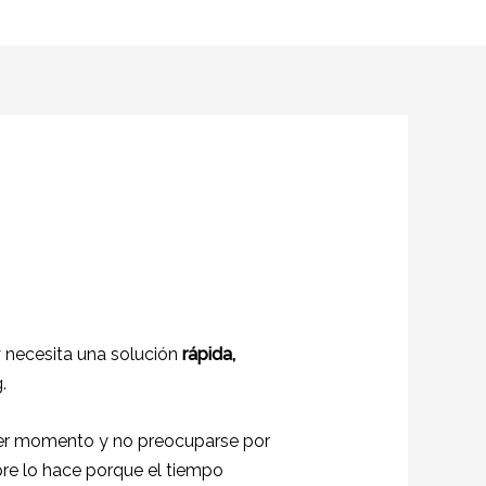
 necesita una solución
rápida,
.
rimer momento y no preocuparse por
pre lo hace porque el tiempo