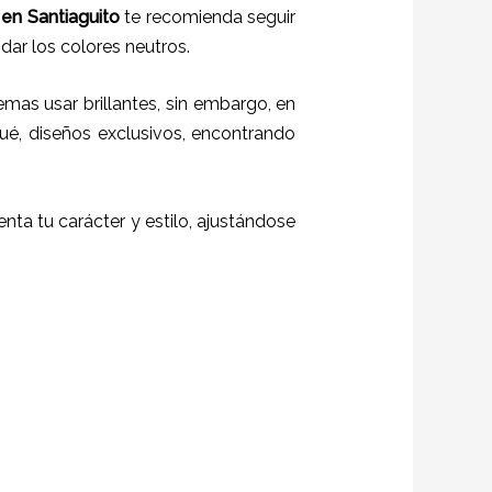
g
en Santiaguito
te recomienda seguir
idar los colores neutros.
emas usar brillantes, sin embargo, en
ué, diseños exclusivos, encontrando
uenta tu carácter y estilo, ajustándose