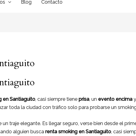
dos
Blog
Contacto
ntiaguito
ntiaguito
 en Santiaguito
, casi siempre tiene
prisa
, un
evento encima
y
ruzar toda la ciudad con tráfico solo para probarse un smoking
 un traje elegante. Es llegar seguro, verse bien desde el p
Cuando alguien busca
renta smoking en Santiaguito
, casi siem