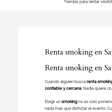
Tiendas para rentar vesti
Renta smoking en Sa
Renta smoking en Sa
Cuando alguien busca
renta smoking
confiable y cercana
. Nadie quiere c
Elegir un
smoking
no es solo ponerse
nada más que disfrutar el evento. 