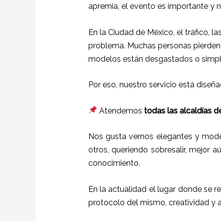
apremia, el evento es importante y 
En la Ciudad de México, el tráfico, 
problema. Muchas personas pierden h
modelos están desgastados o simp
Por eso, nuestro servicio está dise
Atendemos
todas las alcaldías d
Nos gusta vernos elegantes y mode
otros, queriendo sobresalir, mejor a
conocimiento.
En la actualidad el lugar donde se r
protocolo del mismo, creatividad y 