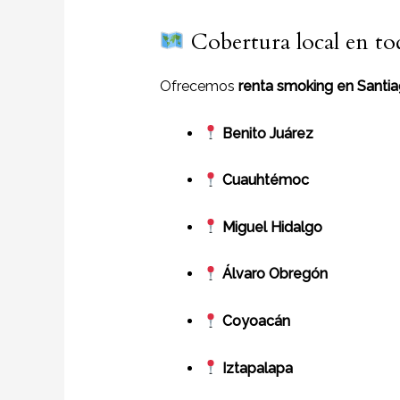
Cobertura local en to
Ofrecemos
renta smoking en Santia
Benito Juárez
Cuauhtémoc
Miguel Hidalgo
Álvaro Obregón
Coyoacán
Iztapalapa