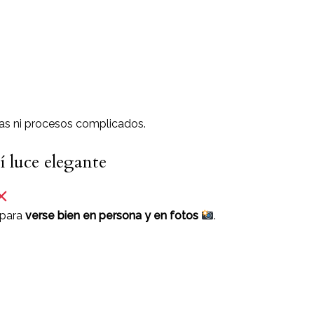
eras ni procesos complicados.
 luce elegante
 para
verse bien en persona y en fotos
.