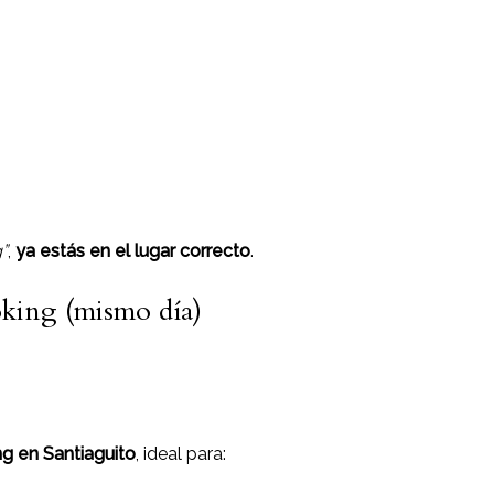
”
,
ya estás en el lugar correcto
.
king (mismo día)
g en Santiaguito
, ideal para: