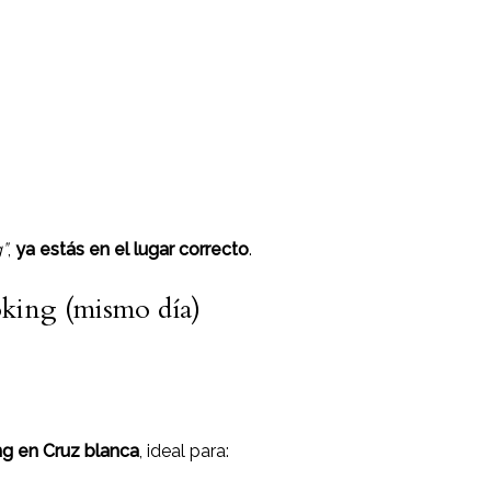
”
,
ya estás en el lugar correcto
.
king (mismo día)
ng en Cruz blanca
, ideal para: