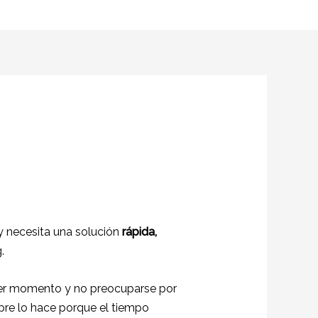
 necesita una solución
rápida,
.
rimer momento y no preocuparse por
mpre lo hace porque el tiempo