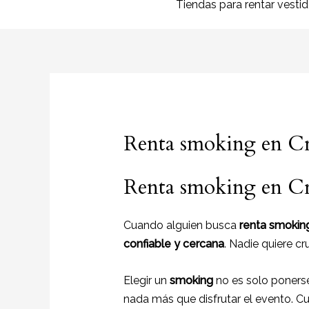
Tiendas para rentar vesti
Renta smoking en Cr
Renta smoking en Cr
Cuando alguien busca
renta smokin
confiable y cercana
. Nadie quiere c
Elegir un
smoking
no es solo ponerse
nada más que disfrutar el evento. 