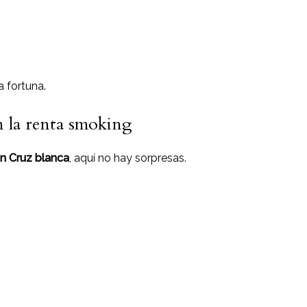
a fortuna.
n la renta smoking
n Cruz blanca
, aquí no hay sorpresas.