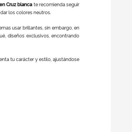
en Cruz blanca
te recomienda seguir
idar los colores neutros.
emas usar brillantes, sin embargo, en
ué, diseños exclusivos, encontrando
uenta tu carácter y estilo, ajustándose