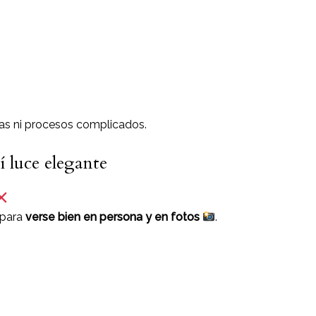
eras ni procesos complicados.
 luce elegante
 para
verse bien en persona y en fotos
.