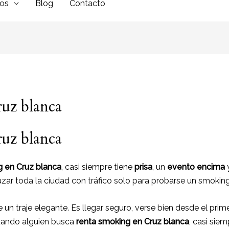
dos
Blog
Contacto
uz blanca
uz blanca
g en Cruz blanca
, casi siempre tiene
prisa
, un
evento encima
y
ruzar toda la ciudad con tráfico solo para probarse un smoking
 un traje elegante. Es llegar seguro, verse bien desde el p
Cuando alguien busca
renta smoking en Cruz blanca
, casi sie