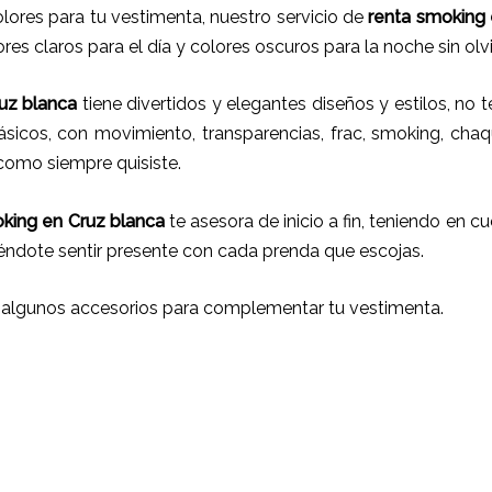
ores para tu vestimenta, nuestro servicio de
renta smoking
res claros para el día y colores oscuros para la noche sin olv
uz blanca
tiene
divertidos y elegantes diseños y estilos,
no t
ásicos, con movimiento, transparencias, frac, smoking, chaq
 como siempre quisiste.
oking
en Cruz blanca
te asesora de inicio a fin, teniendo en c
iéndote sentir presente con cada prenda que escojas.
 algunos accesorios para complementar tu vestimenta.