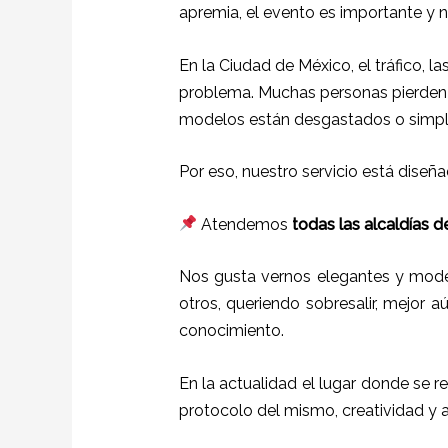
apremia, el evento es importante y 
En la Ciudad de México, el tráfico, 
problema. Muchas personas pierden h
modelos están desgastados o simp
Por eso, nuestro servicio está dise
Atendemos
todas las alcaldías d
Nos gusta vernos elegantes y mode
otros, queriendo sobresalir, mejor a
conocimiento.
En la actualidad el lugar donde se r
protocolo del mismo, creatividad y 