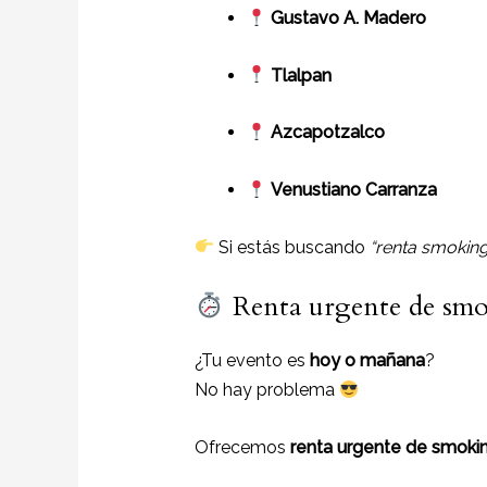
Gustavo A. Madero
Tlalpan
Azcapotzalco
Venustiano Carranza
Si estás buscando
“renta smoking
Renta urgente de smo
¿Tu evento es
hoy o mañana
?
No hay problema
Ofrecemos
renta urgente de smoki