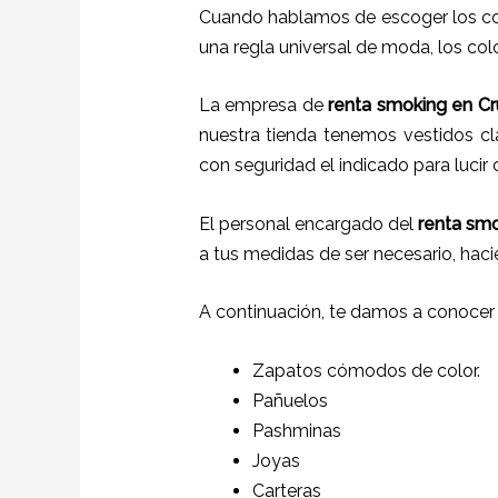
Cuando hablamos de escoger los col
una regla universal de moda, los colo
La empresa de
renta smoking
en Cr
nuestra tienda tenemos vestidos cl
con seguridad el indicado para lucir
El personal encargado del
renta sm
a tus medidas de ser necesario, hac
A continuación, te damos a conocer
Zapatos cómodos de color.
Pañuelos
P
ashminas
Joyas
Carteras