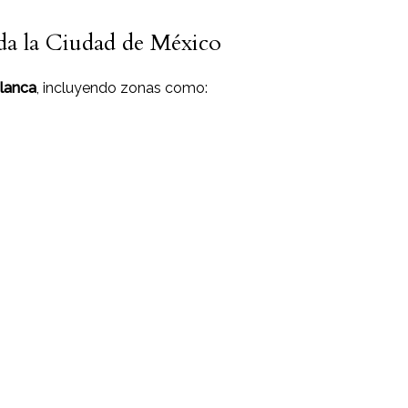
da la Ciudad de México
blanca
, incluyendo zonas como: