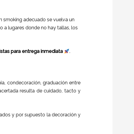
r un smoking adecuado se vuelva un
a lugares donde no hay tallas, los
 listas para entrega inmediata
.
a, condecoración, graduación entre
 acertada resulta de cuidado, tacto y
itados y por supuesto la decoración y