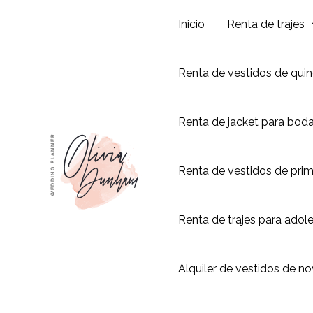
Ir
Inicio
Renta de trajes
al
contenido
Renta de vestidos de qui
Renta de jacket para bod
Renta de vestidos de pri
Renta de trajes para adol
Alquiler de vestidos de no