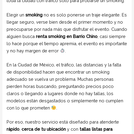
toda la ciudad con tráfico solo para probarse un smoking.
Elegir un
smoking
no es solo ponerse un traje elegante. Es
llegar seguro, verse bien desde el primer momento y no
preocuparse por nada más que disfrutar el evento. Cuando
alguien busca
renta smoking en Barrio Chino
, casi siempre
lo hace porque el tiempo apremia, el evento es importante
y no hay margen de error
.
En la Ciudad de México, el tráfico, las distancias y la falta
de disponibilidad hacen que encontrar un smoking
adecuado se vuelva un problema. Muchas personas
pierden horas buscando, preguntando precios poco
claros o llegando a lugares donde no hay tallas, los
modelos están desgastados o simplemente no cumplen
con lo que prometen
.
Por eso, nuestro servicio está diseñado para atenderte
rápido
,
cerca de tu ubicación
y con
tallas listas para