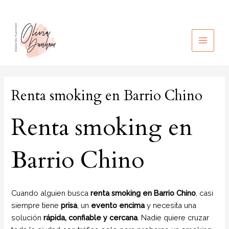
Ir
al
contenido
MAIN
MEN
Renta smoking en Barrio Chino
Renta smoking en
Barrio Chino
Cuando alguien busca
renta smoking en Barrio Chino
, casi
siempre tiene
prisa
, un
evento encima
y necesita una
solución
rápida, confiable y cercana
. Nadie quiere cruzar