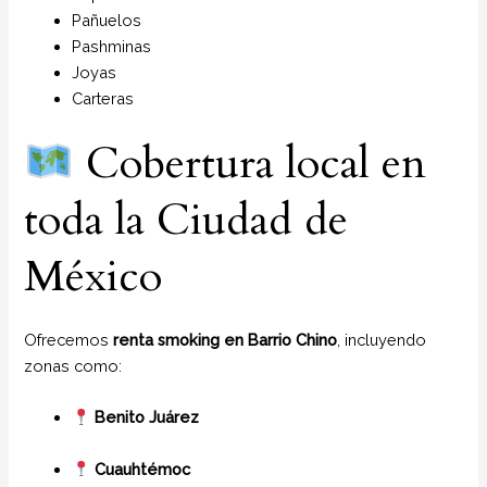
Pañuelos
P
ashminas
Joyas
Carteras
Cobertura local en
toda la Ciudad de
México
Ofrecemos
renta smoking en Barrio Chino
, incluyendo
zonas como:
Benito Juárez
Cuauhtémoc