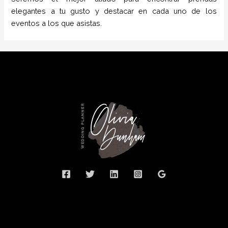
elegantes a tu gusto y destacar en cada uno de los
eventos a los que asistas.