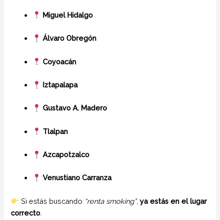
Miguel Hidalgo
Álvaro Obregón
Coyoacán
Iztapalapa
Gustavo A. Madero
Tlalpan
Azcapotzalco
Venustiano Carranza
Si estás buscando
“renta smoking”
,
ya estás en el lugar
correcto
.