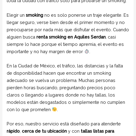
toda la ciudad con tráfico solo para probarse un smoking.
Elegir un
smoking
no es solo ponerse un traje elegante. Es
llegar seguro, verse bien desde el primer momento y no
preocuparse por nada más que disfrutar el evento. Cuando
alguien busca
renta smoking en Aquiles Serdan
, casi
siempre lo hace porque el tiempo apremia, el evento es
importante y no hay margen de error
.
En la Ciudad de México, el tráfico, las distancias y la falta
de disponibilidad hacen que encontrar un smoking
adecuado se vuelva un problema. Muchas personas
pierden horas buscando, preguntando precios poco
claros o llegando a lugares donde no hay tallas, los
modelos están desgastados o simplemente no cumplen
con lo que prometen
.
Por eso, nuestro servicio está diseñado para atenderte
rápido
,
cerca de tu ubicación
y con
tallas listas para