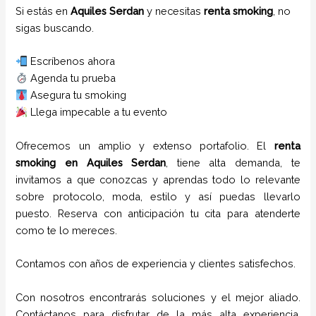
Si estás en
Aquiles Serdan
y necesitas
renta smoking
, no
sigas buscando.
Escríbenos ahora
Agenda tu prueba
Asegura tu smoking
Llega impecable a tu evento
Ofrecemos un amplio y extenso portafolio. El
renta
smoking
en Aquiles Serdan
, tiene alta demanda, te
invitamos a que conozcas y aprendas todo lo relevante
sobre protocolo, moda, estilo y así puedas llevarlo
puesto. Reserva con anticipación tu cita para atenderte
como te lo mereces.
Contamos con años de experiencia y clientes satisfechos.
Con nosotros encontrarás soluciones y el mejor aliado.
Contáctanos para disfrutar de la más alta experiencia.