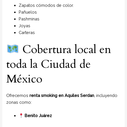
Zapatos cómodos de color.
Pañuelos
P
ashminas
Joyas
Carteras
Cobertura local en
toda la Ciudad de
México
Ofrecemos
renta smoking en Aquiles Serdan
, incluyendo
zonas como:
Benito Juárez