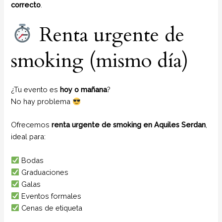
correcto
.
Renta urgente de
smoking (mismo día)
¿Tu evento es
hoy o mañana
?
No hay problema
Ofrecemos
renta urgente de smoking en Aquiles Serdan
,
ideal para:
Bodas
Graduaciones
Galas
Eventos formales
Cenas de etiqueta