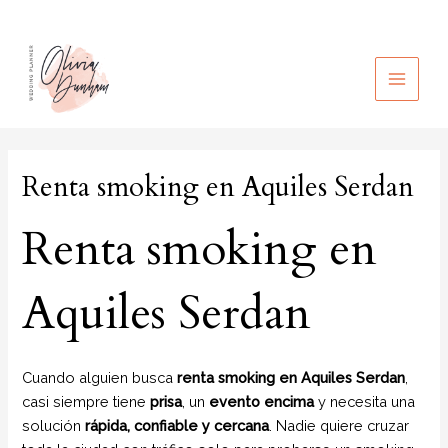
Ir
al
contenido
MAIN
MEN
Renta smoking en Aquiles Serdan
Renta smoking en
Aquiles Serdan
Cuando alguien busca
renta smoking en Aquiles Serdan
,
casi siempre tiene
prisa
, un
evento encima
y necesita una
solución
rápida, confiable y cercana
. Nadie quiere cruzar