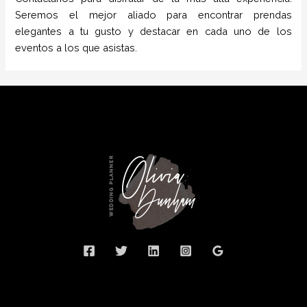
Seremos el mejor aliado para encontrar prendas
elegantes a tu gusto y destacar en cada uno de los
eventos a los que asistas.