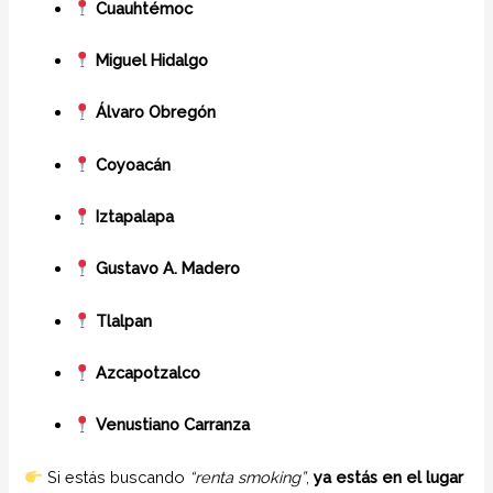
Cuauhtémoc
Miguel Hidalgo
Álvaro Obregón
Coyoacán
Iztapalapa
Gustavo A. Madero
Tlalpan
Azcapotzalco
Venustiano Carranza
Si estás buscando
“renta smoking”
,
ya estás en el lugar