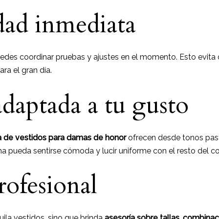
idad inmediata
puedes coordinar pruebas y ajustes en el momento. Esto evita
ra el gran día.
adaptada a tu gusto
a de vestidos para damas de honor
ofrecen desde tonos past
 pueda sentirse cómoda y lucir uniforme con el resto del co
rofesional
ila vestidos, sino que brinda
asesoría sobre tallas, combinac