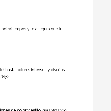
 contratiempos y te asegura que tu
el hasta colores intensos y diseños
rtejo.
iones de color y estilo
, garantizando