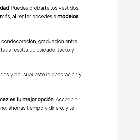
idad
. Puedes probarte los vestidos,
más, al rentar, accedes a
modelos
 condecoración, graduación entre
ertada resulta de cuidado, tacto y
tados y por supuesto la decoración y
omez es tu mejor opción
. Accede a
cano, ahorras tiempo y dinero, y te