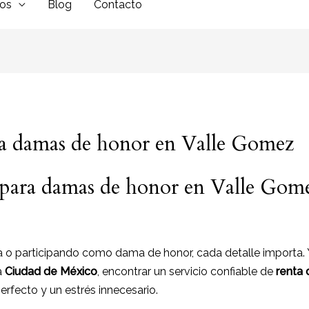
dos
Blog
Contacto
ra damas de honor en Valle Gomez
 para damas de honor en Valle Gom
o participando como dama de honor, cada detalle importa.
la
Ciudad de México
, encontrar un servicio confiable de
renta 
perfecto y un estrés innecesario.