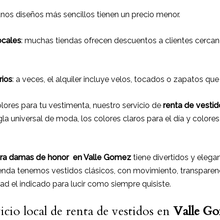
unos diseños más sencillos tienen un precio menor.
ocales
: muchas tiendas ofrecen descuentos a clientes cercano
rios
: a veces, el alquiler incluye velos, tocados o zapatos que
ores para tu vestimenta, nuestro servicio de
renta de vesti
la universal de moda, los colores claros para el día y colores
ara damas de honor
en Valle Gomez
tiene divertidos y elega
tienda tenemos vestidos clásicos, con movimiento, transparenc
d el indicado para lucir como siempre quisiste.
icio local de renta de vestidos en
Valle G