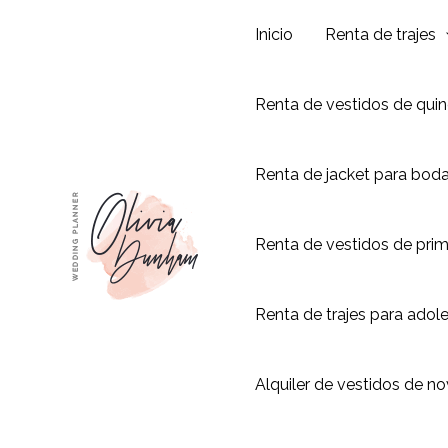
Ir
Inicio
Renta de trajes
al
contenido
Renta de vestidos de qui
Renta de jacket para bod
Renta de vestidos de pri
Renta de trajes para adol
Alquiler de vestidos de no