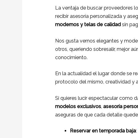
La ventaja de buscar proveedores l
recibir asesoría personalizada y ase
modernos y telas de calidad
sin pag
Nos gusta vernos elegantes y moder
otros, queriendo sobresalir, mejor aú
conocimiento.
En la actualidad el lugar donde se re
protocolo del mismo, creatividad y a
Si quieres lucir espectacular como 
modelos exclusivos
,
asesoría perso
aseguras de que cada detalle quede 
Reservar en temporada baja