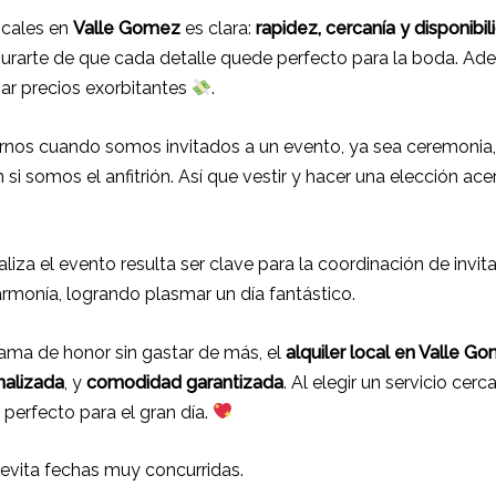
ocales en
Valle Gomez
es clara:
rapidez, cercanía y disponibil
gurarte de que cada detalle quede perfecto para la boda. Ade
ar precios exorbitantes
.
nos cuando somos invitados a un evento, ya sea ceremonia,
n si somos el anfitrión. Así que vestir y hacer una elección ac
aliza el evento resulta ser clave para la coordinación de invi
rmonía, logrando plasmar un día fantástico.
dama de honor sin gastar de más, el
alquiler local en Valle G
nalizada
, y
comodidad garantizada
. Al elegir un servicio cer
perfecto para el gran día.
: evita fechas muy concurridas.