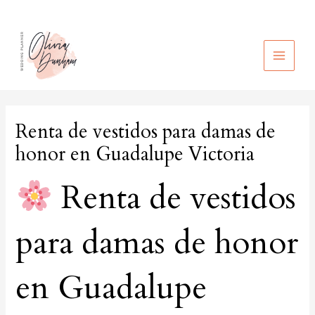
Ir
al
contenido
MAIN
MEN
Renta de vestidos para damas de
honor en Guadalupe Victoria
Renta de vestidos
para damas de honor
en Guadalupe