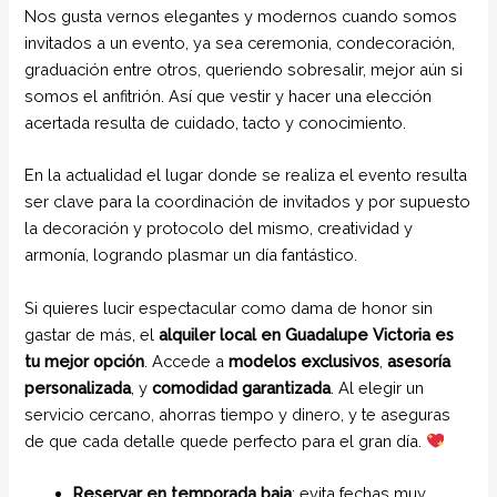
Nos gusta vernos elegantes y modernos cuando somos
invitados a un evento, ya sea ceremonia, condecoración,
graduación entre otros, queriendo sobresalir, mejor aún si
somos el anfitrión. Así que vestir y hacer una elección
acertada resulta de cuidado, tacto y conocimiento.
En la actualidad el lugar donde se realiza el evento resulta
ser clave para la coordinación de invitados y por supuesto
la decoración y protocolo del mismo, creatividad y
armonía, logrando plasmar un día fantástico.
Si quieres lucir espectacular como dama de honor sin
gastar de más, el
alquiler local en Guadalupe Victoria es
tu mejor opción
. Accede a
modelos exclusivos
,
asesoría
personalizada
, y
comodidad garantizada
. Al elegir un
servicio cercano, ahorras tiempo y dinero, y te aseguras
de que cada detalle quede perfecto para el gran día.
Reservar en temporada baja
: evita fechas muy