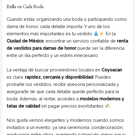
Brilla en Cada Boda
Cuando estás organizando una boda o participando como
dama de honor, cada detalle importa. Y uno de los
elementos más importantes es tu vestido
. En la
Ciudad de México
, encontrar un servicio confiable de
renta
de vestidos para damas de honor
puede ser la diferencia
entre un día perfecto y un estrés innecesario.
La ventaja de buscar proveedores locales en
Coyoacan
es clara:
rapidez, cercanía y disponibilidad
. Puedes
probarte los vestidos, recibir asesoría personalizada y
asegurarte de que cada detalle quede perfecto para la
boda. Además, al rentar, accedes a
modelos modernos y
telas de calidad
sin pagar precios exorbitantes
.
Nos gusta vernos elegantes y modernos cuando somos
invitados a un evento, ya sea ceremonia, condecoración,
graduación entre otros, queriendo sobresalir, mejor aún si