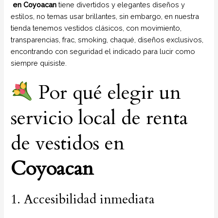
en Coyoacan
tiene divertidos y elegantes diseños y
estilos, no temas usar brillantes, sin embargo, en nuestra
tienda tenemos vestidos clásicos, con movimiento,
transparencias, frac, smoking, chaqué, diseños exclusivos,
encontrando con seguridad el indicado para lucir como
siempre quisiste.
Por qué elegir un
servicio local de renta
de vestidos en
Coyoacan
1. Accesibilidad inmediata