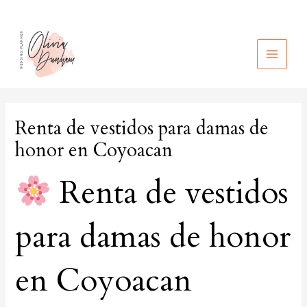
Ir
al
contenido
MAIN
MEN
Renta de vestidos para damas de
honor en Coyoacan
Renta de vestidos
para damas de honor
en Coyoacan