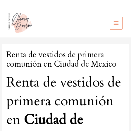
Ir
al
contenido
MAIN
MEN
Renta de vestidos de primera
comunión en Ciudad de Mexico
Renta de vestidos de
primera comunión
en
Ciudad de