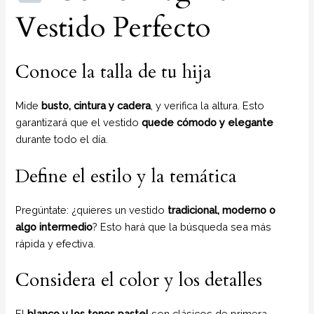
Vestido Perfecto
Conoce la talla de tu hija
Mide
busto, cintura y cadera
, y verifica la altura. Esto
garantizará que el vestido
quede cómodo y elegante
durante todo el día.
Define el estilo y la temática
Pregúntate: ¿quieres un vestido
tradicional, moderno o
algo intermedio
? Esto hará que la búsqueda sea más
rápida y efectiva.
Considera el color y los detalles
El
blanco y los tonos pastel
son clásicos de primera