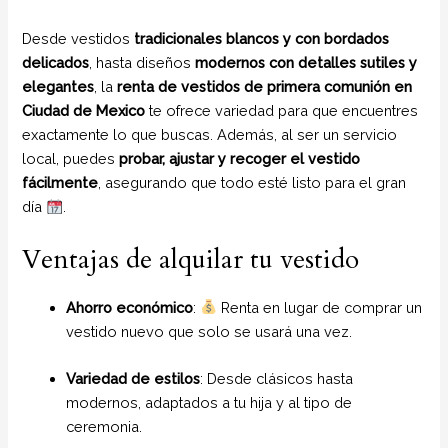
Desde vestidos
tradicionales blancos y con bordados
delicados
, hasta diseños
modernos con detalles sutiles y
elegantes
, la
renta de vestidos de primera comunión en
Ciudad de Mexico
te ofrece variedad para que encuentres
exactamente lo que buscas. Además, al ser un servicio
local, puedes
probar, ajustar y recoger el vestido
fácilmente
, asegurando que todo esté listo para el gran
día
.
Ventajas de alquilar tu vestido
Ahorro económico
:
Renta en lugar de comprar un
vestido nuevo que solo se usará una vez.
Variedad de estilos
: Desde clásicos hasta
modernos, adaptados a tu hija y al tipo de
ceremonia.