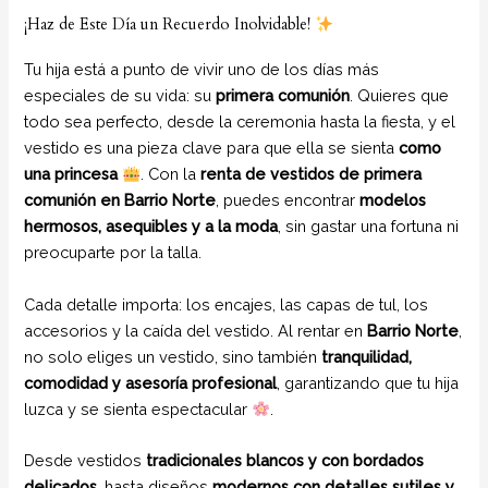
¡Haz de Este Día un Recuerdo Inolvidable!
Tu hija está a punto de vivir uno de los días más
especiales de su vida: su
primera comunión
. Quieres que
todo sea perfecto, desde la ceremonia hasta la fiesta, y el
vestido es una pieza clave para que ella se sienta
como
una princesa
. Con la
renta de vestidos de primera
comunión en Barrio Norte
, puedes encontrar
modelos
hermosos, asequibles y a la moda
, sin gastar una fortuna ni
preocuparte por la talla.
Cada detalle importa: los encajes, las capas de tul, los
accesorios y la caída del vestido. Al rentar en
Barrio Norte
,
no solo eliges un vestido, sino también
tranquilidad,
comodidad y asesoría profesional
, garantizando que tu hija
luzca y se sienta espectacular
.
Desde vestidos
tradicionales blancos y con bordados
delicados
, hasta diseños
modernos con detalles sutiles y