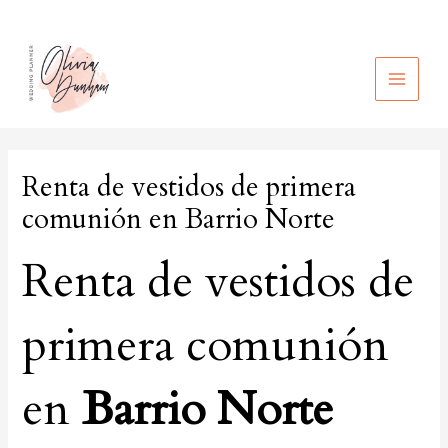
Ir
al
contenido
MAIN
MEN
Renta de vestidos de primera
comunión en Barrio Norte
Renta de vestidos de
primera comunión
en
Barrio Norte