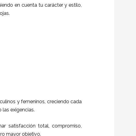
niendo en cuenta tu carácter y estilo,
ojas.
sculinos y femeninos, creciendo cada
 las exigencias.
nar satisfacción total, compromiso,
stro mayor objetivo.