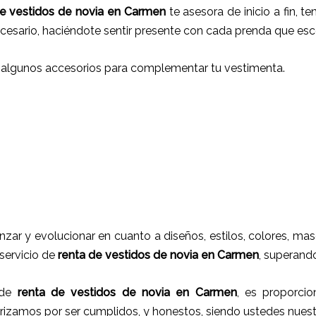
e vestidos de novia
en
Carmen
te asesora de inicio a fin, te
cesario, haciéndote sentir presente con cada prenda que esc
 algunos accesorios para complementar tu vestimenta.
nzar y evolucionar en cuanto a diseños, estilos, colores, ma
 servicio de
renta de vestidos de novia en
Carmen
, superando
 de
renta de vestidos de novia
en
Carmen
, es proporcio
erizamos por ser cumplidos, y honestos, siendo ustedes nue