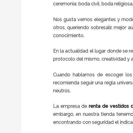
ceremonia: boda civil, boda religios
Nos gusta vernos elegantes y mode
otros, queriendo sobresalir, mejor a
conocimiento.
En la actualidad el lugar donde se r
protocolo del mismo, creatividad y 
Cuando hablamos de escoger los c
recomienda seguir una regla universa
neutros.
La empresa de
renta de vestidos 
embargo, en nuestra tienda tenemos
encontrando con seguridad el indica