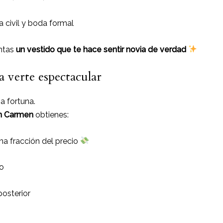
 civil y boda formal
entas
un vestido que te hace sentir novia de verdad
 verte espectacular
a fortuna.
en Carmen
obtienes:
na fracción del precio
o
posterior