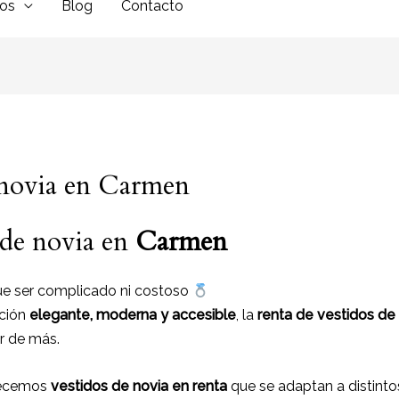
dos
Blog
Contacto
 novia en Carmen
 de novia en
Carmen
que ser complicado ni costoso
ción
elegante, moderna y accesible
, la
renta de vestidos de
ar de más.
frecemos
vestidos de novia en renta
que se adaptan a distintos