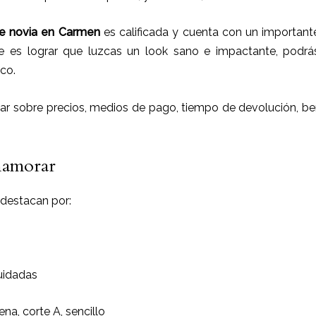
e novia
en
Carmen
es calificada y cuenta con un important
e es lograr que luzcas un look sano e impactante, podrá
co.
 sobre precios, medios de pago, tiempo de devolución, ben
enamorar
 destacan por:
uidadas
ena, corte A, sencillo