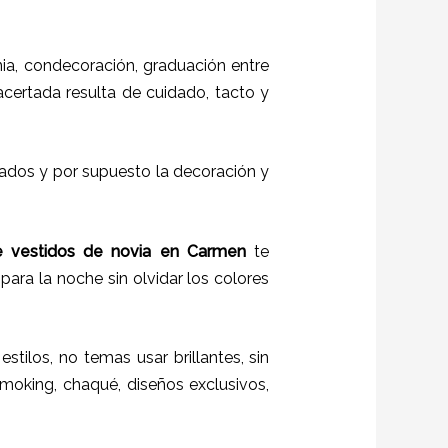
a, condecoración, graduación entre
 acertada resulta de cuidado, tacto y
itados y por supuesto la decoración y
e vestidos de novia en
Carmen
te
para la noche sin olvidar los colores
estilos,
no temas usar brillantes, sin
moking, chaqué, diseños exclusivos,