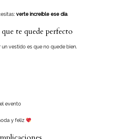
esitas:
verte increíble ese día
.
 que te quede perfecto
 un vestido es que no quede bien.
del evento
oda y feliz
omplicaciones