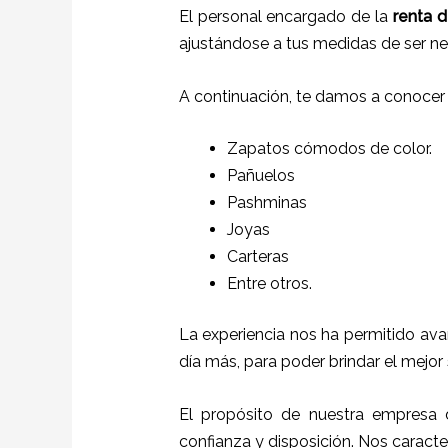
El personal encargado de la
renta d
ajustándose a tus medidas de ser ne
A continuación, te damos a conocer
Zapatos cómodos de color.
Pañuelos
P
ashminas
Joyas
Carteras
Entre otros.
La experiencia nos ha permitido ava
día más, para poder brindar el mejor
El propósito de nuestra empresa
confianza y disposición. Nos caract