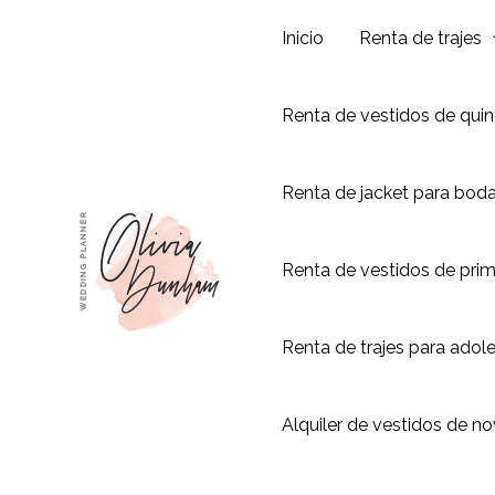
Ir
Inicio
Renta de trajes
al
contenido
Renta de vestidos de qui
Renta de jacket para bod
Renta de vestidos de pri
Renta de trajes para adol
Alquiler de vestidos de no