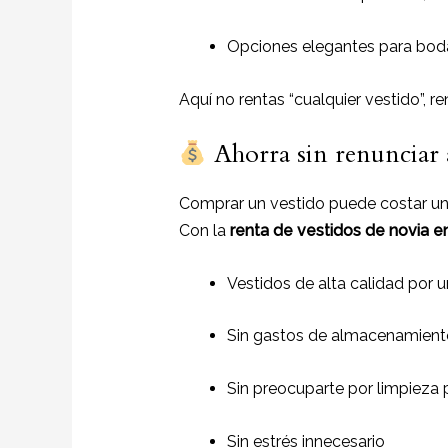
Opciones elegantes para boda
Aquí no rentas “cualquier vestido”, r
Ahorra sin renunciar a
Comprar un vestido puede costar un
Con la
renta de vestidos de novia 
Vestidos de alta calidad por u
Sin gastos de almacenamient
Sin preocuparte por limpieza 
Sin estrés innecesario