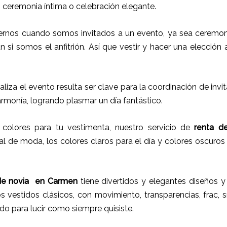
a, ceremonia íntima o celebración elegante.
rnos cuando somos invitados a un evento, ya sea ceremoni
ún si somos el anfitrión. Así que vestir y hacer una elección
ealiza el evento resulta ser clave para la coordinación de inv
armonía, logrando plasmar un día fantástico.
olores para tu vestimenta, nuestro servicio de
renta d
l de moda, los colores claros para el día y colores oscuros 
de novia
en
Carmen
tiene
divertidos y elegantes diseños y 
 vestidos clásicos, con movimiento, transparencias, frac, s
do para lucir como siempre quisiste.