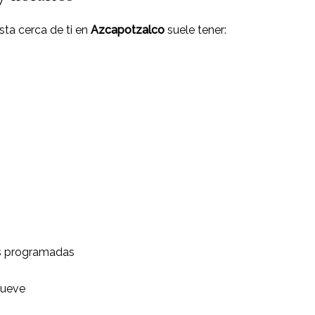
sta cerca de ti en
Azcapotzalco
suele tener:
as programadas
mueve