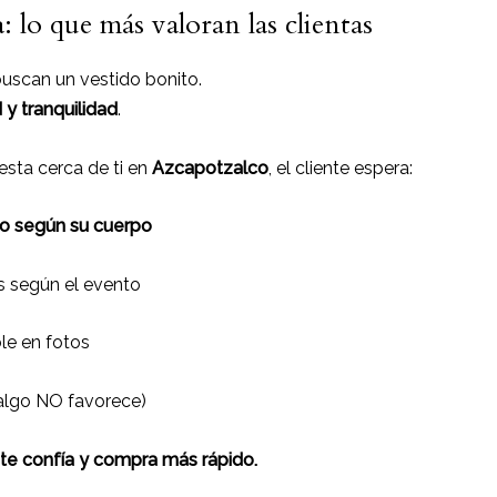
: lo que más valoran las clientas
uscan un vestido bonito.
 y tranquilidad
.
esta cerca de ti en
Azcapotzalco
, el cliente espera:
do según su cuerpo
 según el evento
le en fotos
 algo NO favorece)
nte confía y compra más rápido.