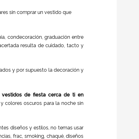
ares sin comprar un vestido que
a, condecoración, graduación entre
 acertada resulta de cuidado, tacto y
itados y por supuesto la decoración y
 vestidos de fiesta cerca de ti en
 y colores oscuros para la noche sin
ntes diseños y estilos,
no temas usar
ncias, frac, smoking, chaqué, diseños