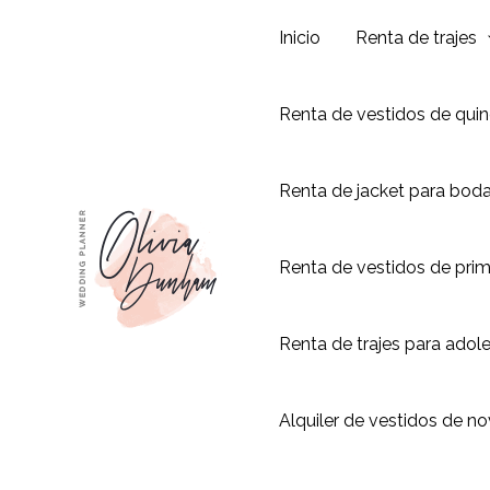
Ir
Inicio
Renta de trajes
al
contenido
Renta de vestidos de qui
Renta de jacket para bod
Renta de vestidos de pri
Renta de trajes para adol
Alquiler de vestidos de no