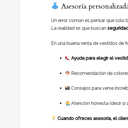
Asesoría personalizada
Un error común es pensar que solo b
La realidad es que buscan
seguridad
En una buena renta de vestidos de fi
Ayuda para elegir el vesti
Recomendación de colores
Consejos para verse increíb
Atención honesta (decir si
Cuando ofreces asesoría, el clie