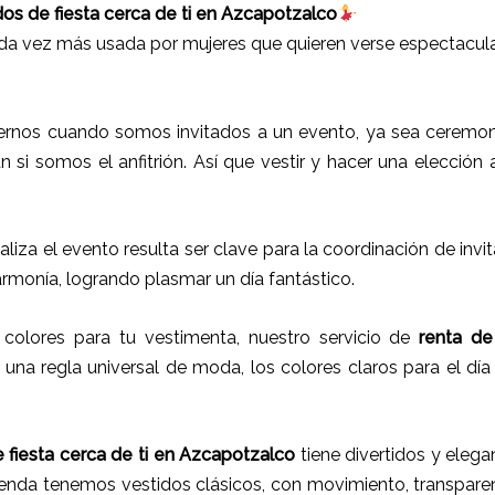
dos de fiesta cerca de ti en Azcapotzalco
ada vez más usada por mujeres que quieren verse espectacul
rnos cuando somos invitados a un evento, ya sea ceremoni
ún si somos el anfitrión. Así que vestir y hacer una elección
ealiza el evento resulta ser clave para la coordinación de inv
armonía, logrando plasmar un día fantástico.
olores para tu vestimenta, nuestro servicio de
renta de
una regla universal de moda, los colores claros para el día
 fiesta cerca de ti
en
Azcapotzalco
tiene
divertidos y elega
tienda tenemos vestidos clásicos, con movimiento, transpare