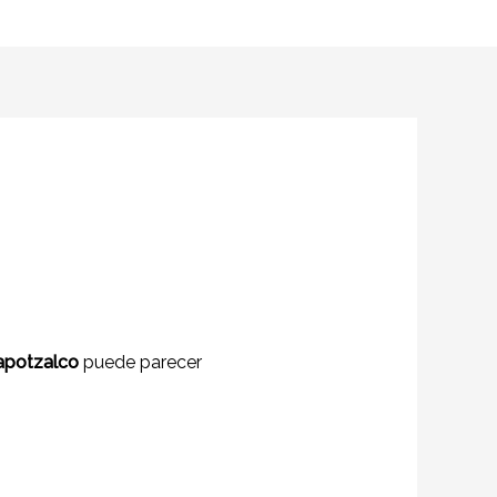
capotzalco
puede parecer