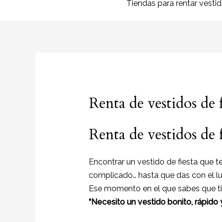
Tiendas para rentar vesti
Renta de vestidos de f
Renta de vestidos de f
Encontrar un vestido de fiesta que t
complicado… hasta que das con el l
Ese momento en el que sabes que ti
“Necesito un vestido bonito, rápido 