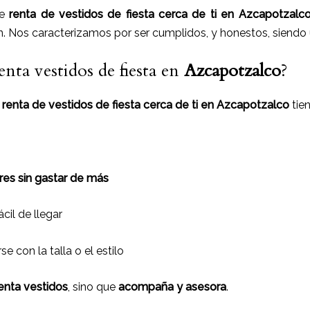
de
renta de vestidos de fiesta cerca de ti
en
Azcapotzalc
n. Nos caracterizamos por ser cumplidos, y honestos, siend
enta vestidos de fiesta en
Azcapotzalco
?
n
renta de vestidos de fiesta cerca de ti en Azcapotzalco
tie
res sin gastar de más
fácil de llegar
 con la talla o el estilo
enta vestidos
, sino que
acompaña y asesora
.