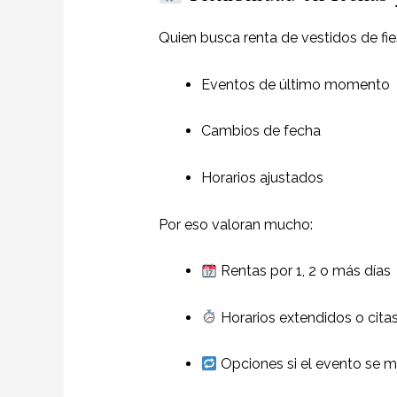
Quien busca renta de vestidos de fie
Eventos de último momento
Cambios de fecha
Horarios ajustados
Por eso valoran mucho:
Rentas por 1, 2 o más días
Horarios extendidos o cit
Opciones si el evento se 