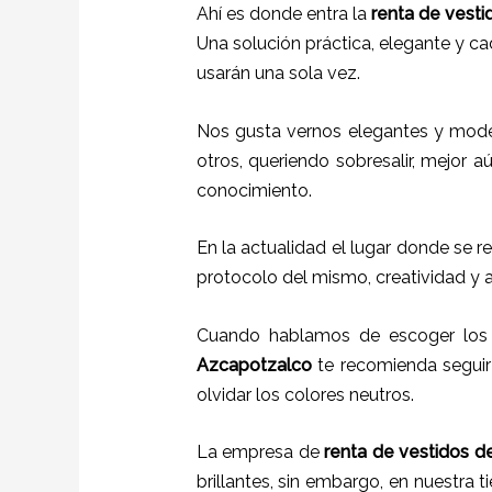
Ahí es donde entra la
renta de vesti
Una solución práctica, elegante y c
usarán una sola vez.
Nos gusta vernos elegantes y mode
otros, queriendo sobresalir, mejor a
conocimiento.
En la actualidad el lugar donde se r
protocolo del mismo, creatividad y 
Cuando hablamos de escoger los c
Azcapotzalco
te recomienda seguir 
olvidar los colores neutros.
La empresa de
renta de vestidos de
brillantes, sin embargo, en nuestra 