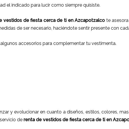
d el indicado para lucir como siempre quisiste.
 vestidos de fiesta cerca de ti
en
Azcapotzalco
te asesora 
 medidas de ser necesario, haciéndote sentir presente con ca
 algunos accesorios para complementar tu vestimenta.
nzar y evolucionar en cuanto a diseños, estilos, colores, ma
 servicio de
renta de vestidos de fiesta cerca de ti en
Azcapo