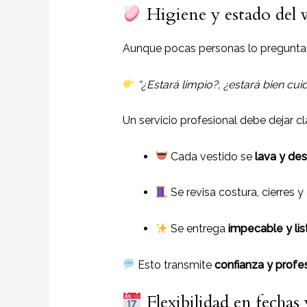
Higiene y estado del v
Aunque pocas personas lo pregunta
“¿Estará limpio?, ¿estará bien cu
Un servicio profesional debe dejar cl
Cada vestido se
lava y de
Se revisa costura, cierres y
Se entrega
impecable y lis
Esto transmite
confianza y profe
Flexibilidad en fechas 