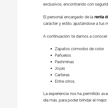
exclusivos, encontrando con segurida
El personal encargado de la
renta de
carácter y estilo, ajustándose a tus
A continuación, te damos a conocer
Zapatos cómodos de color.
Pañuelos
P
ashminas
Joyas
Carteras
Entre otros.
La experiencia nos ha permitido ava
día más, para poder brindar el mejor