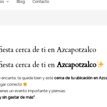
dos
Blog
Contacto
iesta cerca de ti en Azcapotzalco
iesta cerca de ti en
Azcapotzalco
e encante, te quede bien y esté
cerca de tu ubicación en Az
ugar correcto
enes un evento importante y piensas:
y sin gastar de más”
.