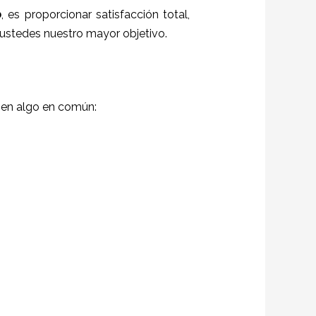
o
, es proporcionar satisfacción total,
o ustedes nuestro mayor objetivo.
nen algo en común: