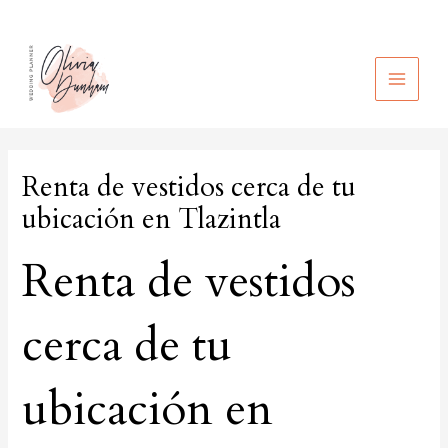
Ir
al
contenido
MAIN
MEN
Renta de vestidos cerca de tu
ubicación en Tlazintla
Renta de vestidos
cerca de tu
ubicación en