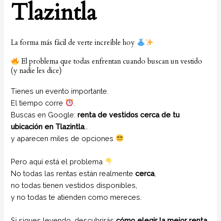
Tlazintla
La forma más fácil de verte increíble hoy
El problema que todas enfrentan cuando buscan un vestido
(y nadie les dice)
Tienes un evento importante.
El tiempo corre
.
Buscas en Google:
renta de vestidos cerca de tu
ubicación en Tlazintla
…
y aparecen miles de opciones
Pero aquí está el problema
No todas las rentas están realmente
cerca
,
no todas tienen vestidos disponibles,
y no todas te atienden como mereces.
Si sigues leyendo, descubrirás
cómo elegir la mejor renta