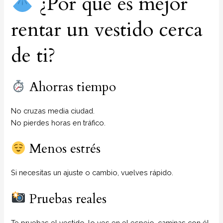
¿Por qué es mejor
rentar un vestido cerca
de ti?
Ahorras tiempo
No cruzas media ciudad.
No pierdes horas en tráfico.
Menos estrés
Si necesitas un ajuste o cambio, vuelves rápido.
Pruebas reales
Te pruebas el vestido, lo ves en el espejo, caminas con él.