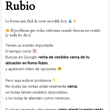
Rubio
La forma más fácil de verte increíble hoy
El problema que todas enfrentan cuando buscan un vestido
(y nadie les dice)
Tienes un evento importante.
El tiempo corre
.
Buscas en Google:
renta de vestidos cerca de tu
ubicación en Romo Rubio
…
y aparecen miles de opciones
Pero aquí está el problema
No todas las rentas están realmente
cerca
,
no todas tienen vestidos disponibles,
y no todas te atienden como mereces.
Si sigues leyendo, descubrirás
cómo elegir la mejor renta