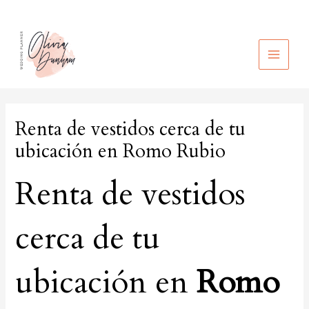
Ir
al
contenido
MAIN
MEN
Renta de vestidos cerca de tu
ubicación en Romo Rubio
Renta de vestidos
cerca de tu
ubicación en
Romo