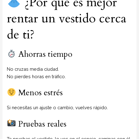
¿Por qué es mejor
rentar un vestido cerca
de ti?
Ahorras tiempo
No cruzas media ciudad.
No pierdes horas en tráfico.
Menos estrés
Si necesitas un ajuste o cambio, vuelves rápido.
Pruebas reales
Te pruebas el vestido, lo ves en el espejo, caminas con él.