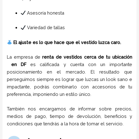
Asesoría honesta
Variedad de tallas
El ajuste es lo que hace que el vestido luzca caro.
La empresa de
renta de vestidos cerca de tu ubicación
en
DF
es calificada y cuenta con un importante
posicionamiento en el mercado. El resultado que
perseguimos siempre es lograr que luzcas un look sano e
impactante, podrás combinarlo con accesorios de tu
preferencia, imponiendo un estilo único.
También nos encargamos de informar sobre precios,
medios de pago, tiempo de devolución, beneficios y
condiciones que tendrás a la hora de tomar el servicio.