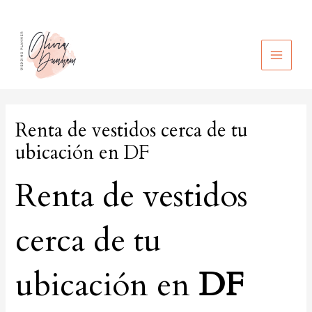
Ir
al
contenido
MAIN
MEN
Renta de vestidos cerca de tu
ubicación en DF
Renta de vestidos
cerca de tu
ubicación en
DF