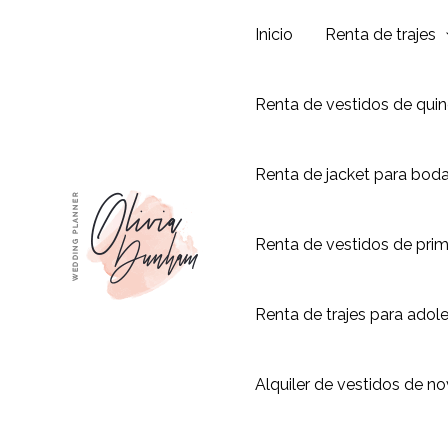
Ir
Inicio
Renta de trajes
al
contenido
Renta de vestidos de qui
Renta de jacket para bod
Renta de vestidos de pri
Renta de trajes para adol
Alquiler de vestidos de no