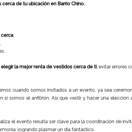
 cerca de tu ubicación en Barrio Chino
…
e
cerca
,
,
s.
legir la mejor renta de vestidos cerca de ti
, evitar errores
rnos cuando somos invitados a un evento, ya sea ceremoni
ún si somos el anfitrión. Así que vestir y hacer una elección
ealiza el evento resulta ser clave para la coordinación de inv
armonía, logrando plasmar un día fantástico.