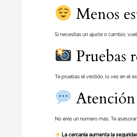
Menos est
Si necesitas un ajuste o cambio, vuel
Pruebas r
Te pruebas el vestido, lo ves en el e
Atención 
No eres un número más. Te asesoran
La cercanía aumenta la segurida