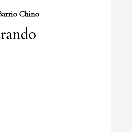
Barrio Chino
rando