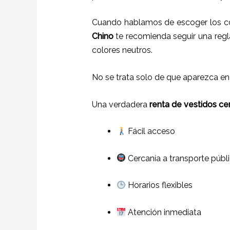
Cuando hablamos de escoger los col
Chino
te recomienda seguir una regla
colores neutros.
No se trata solo de que aparezca e
Una verdadera
renta de vestidos cer
Fácil acceso
Cercanía a transporte públ
Horarios flexibles
Atención inmediata