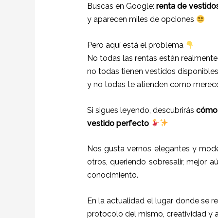
Buscas en Google:
renta de vestidos
y aparecen miles de opciones
Pero aquí está el problema
No todas las rentas están realment
no todas tienen vestidos disponibles
y no todas te atienden como merece
Si sigues leyendo, descubrirás
cómo e
vestido perfecto
Nos gusta vernos elegantes y mode
otros, queriendo sobresalir, mejor a
conocimiento.
En la actualidad el lugar donde se r
protocolo del mismo, creatividad y 