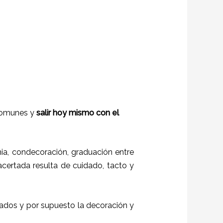
 comunes y
salir hoy mismo con el
a, condecoración, graduación entre
 acertada resulta de cuidado, tacto y
itados y por supuesto la decoración y