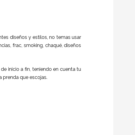
ntes diseños y estilos,
no temas usar
ncias, frac, smoking, chaqué, diseños
de inicio a fin, teniendo en cuenta tu
da prenda que escojas.