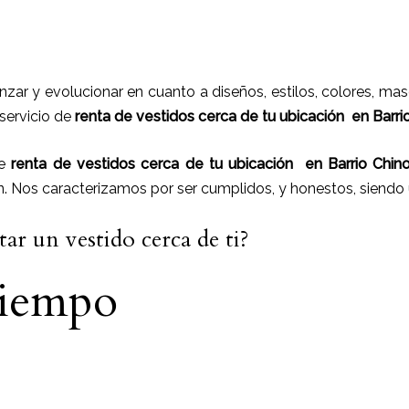
nzar y evolucionar en cuanto a diseños, estilos, colores, ma
 servicio de
renta de vestidos cerca de tu ubicación en
Barri
de
renta de vestidos cerca de tu ubicación
en
Barrio Chino
n. Nos caracterizamos por ser cumplidos, y honestos, siend
ar un vestido cerca de ti?
tiempo