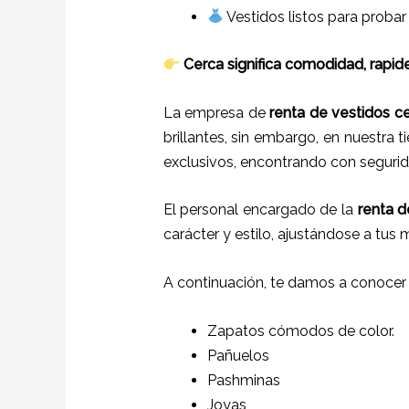
Vestidos listos para probar
Cerca significa comodidad, rapide
La empresa de
renta de vestidos c
brillantes, sin embargo, en nuestra 
exclusivos, encontrando con segurida
El personal encargado de la
renta d
carácter y estilo, ajustándose a tus
A continuación, te damos a conocer
Zapatos cómodos de color.
Pañuelos
P
ashminas
Joyas