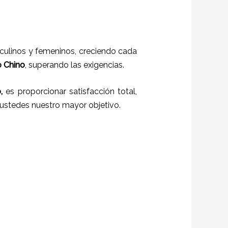
sculinos y femeninos, creciendo cada
o Chino
, superando las exigencias.
,
es proporcionar satisfacción total,
o ustedes nuestro mayor objetivo.