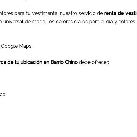
ores para tu vestimenta, nuestro servicio de
renta de vest
 universal de moda, los colores claros para el día y colores 
n Google Maps.
ca de tu ubicación en Barrio Chino
debe ofrecer:
ico