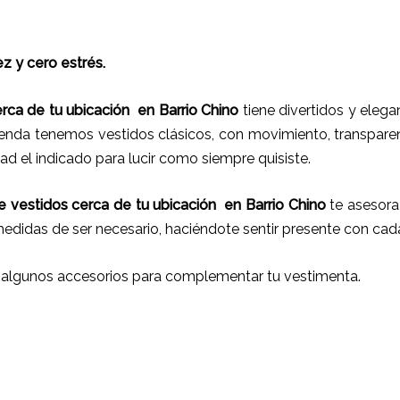
z y cero estrés.
erca de tu ubicación
en
Barrio Chino
tiene
divertidos y elega
tienda tenemos vestidos clásicos, con movimiento, transpare
d el indicado para lucir como siempre quisiste.
e vestidos cerca de tu ubicación
en
Barrio Chino
te asesora 
 medidas de ser necesario, haciéndote sentir presente con ca
 algunos accesorios para complementar tu vestimenta.