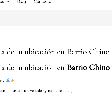
dos
Blog
Contacto
rca de tu ubicación en Barrio Chino
ca de tu ubicación en
Barrio Chino
 hoy
ando buscan un vestido (y nadie les dice)