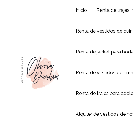
Ir
Inicio
Renta de trajes
al
contenido
Renta de vestidos de qui
Renta de jacket para bod
Renta de vestidos de pri
Renta de trajes para adol
Alquiler de vestidos de no