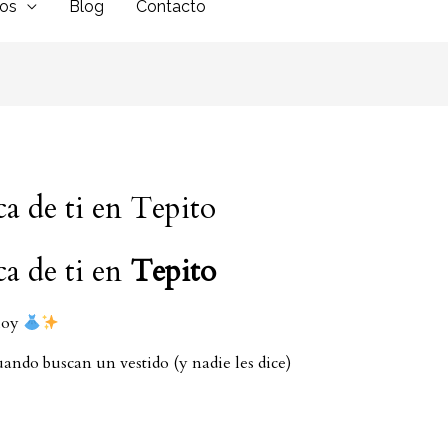
dos
Blog
Contacto
ca de ti en Tepito
ca de ti en
Tepito
 hoy
ando buscan un vestido (y nadie les dice)