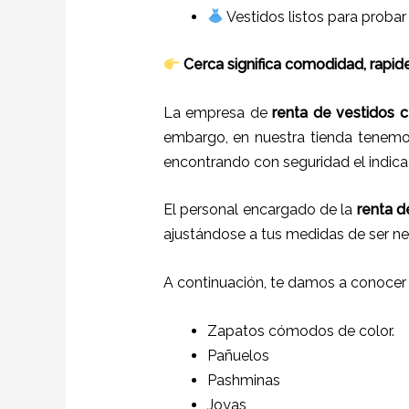
Vestidos listos para probar
Cerca significa comodidad, rapide
La empresa de
renta de vestidos c
embargo, en nuestra tienda tenemos
encontrando con seguridad el indica
El personal encargado de la
renta d
ajustándose a tus medidas de ser ne
A continuación, te damos a conocer
Zapatos cómodos de color.
Pañuelos
P
ashminas
Joyas