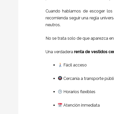
Cuando hablamos de escoger los c
recomienda seguir una regla universa
neutros.
No se trata solo de que aparezca e
Una verdadera
renta de vestidos cer
Fácil acceso
Cercanía a transporte públ
Horarios flexibles
Atención inmediata