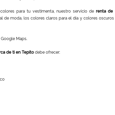
olores para tu vestimenta, nuestro servicio de
renta de
l de moda, los colores claros para el día y colores oscuros 
n Google Maps.
ca de ti en Tepito
debe ofrecer:
ico