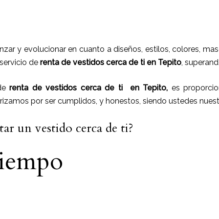
nzar y evolucionar en cuanto a diseños, estilos, colores, ma
 servicio de
renta de vestidos cerca de ti en
Tepito
, superand
 de
renta de vestidos cerca de ti
en
Tepito,
es proporcion
erizamos por ser cumplidos, y honestos, siendo ustedes nue
ar un vestido cerca de ti?
tiempo