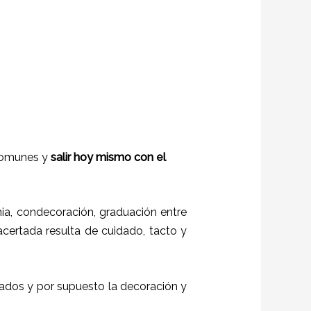
 comunes y
salir hoy mismo con el
a, condecoración, graduación entre
 acertada resulta de cuidado, tacto y
itados y por supuesto la decoración y