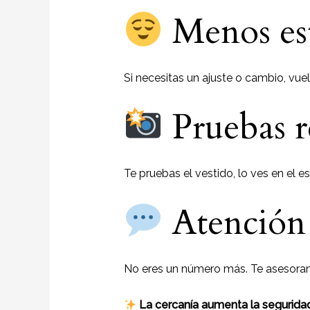
Menos est
Si necesitas un ajuste o cambio, vuel
Pruebas r
Te pruebas el vestido, lo ves en el e
Atención 
No eres un número más. Te asesoran
La cercanía aumenta la segurida