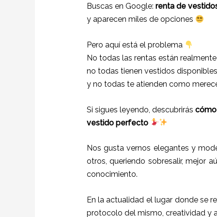
Buscas en Google:
renta de vestidos
y aparecen miles de opciones
Pero aquí está el problema
No todas las rentas están realment
no todas tienen vestidos disponibles
y no todas te atienden como merece
Si sigues leyendo, descubrirás
cómo e
vestido perfecto
Nos gusta vernos elegantes y mode
otros, queriendo sobresalir, mejor a
conocimiento.
En la actualidad el lugar donde se r
protocolo del mismo, creatividad y 