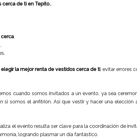
 cerca de ti en Tepito
…
e
cerca
,
,
s.
legir la mejor renta de vestidos cerca de ti
, evitar errores
rnos cuando somos invitados a un evento, ya sea ceremoni
ún si somos el anfitrión. Así que vestir y hacer una elección
ealiza el evento resulta ser clave para la coordinación de inv
armonía, logrando plasmar un día fantástico.