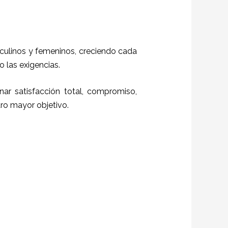
sculinos y femeninos, creciendo cada
o las exigencias.
ar satisfacción total, compromiso,
stro mayor objetivo.