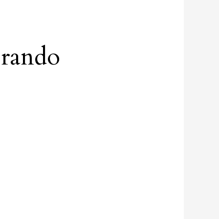
rando