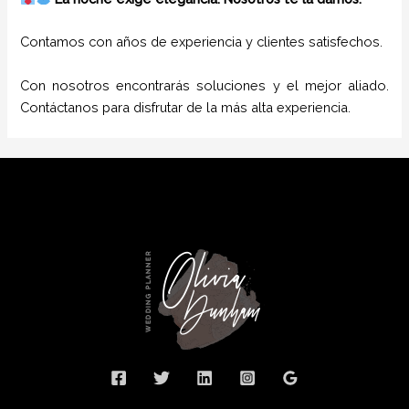
Contamos con años de experiencia y clientes satisfechos.
Con nosotros encontrarás soluciones y el mejor aliado.
Contáctanos para disfrutar de la más alta experiencia.