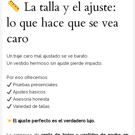
La talla y el ajuste:
lo que hace que se vea
caro
Un traje caro mal ajustado se ve barato.
Un vestido hermoso sin ajuste pierde impacto.
Por eso ofrecemos:
Pruebas presenciales
Ajustes básicos
Asesoría honesta
Variedad de tallas
El ajuste perfecto es el verdadero lujo.
La empresa de
renta de trajes y vestidos de noche
en