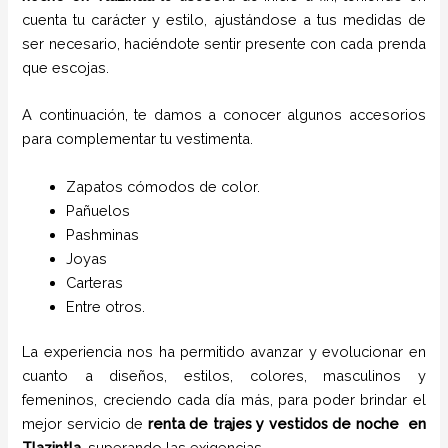
cuenta tu carácter y estilo, ajustándose a tus medidas de
ser necesario, haciéndote sentir presente con cada prenda
que escojas.
A continuación, te damos a conocer algunos accesorios
para complementar tu vestimenta.
Zapatos cómodos de color.
Pañuelos
P
ashminas
Joyas
Carteras
Entre otros.
La experiencia nos ha permitido avanzar y evolucionar en
cuanto a diseños, estilos, colores, masculinos y
femeninos, creciendo cada día más, para poder brindar el
mejor servicio de
renta de trajes y vestidos de noche
en
Tlazintla
, superando las exigencias.