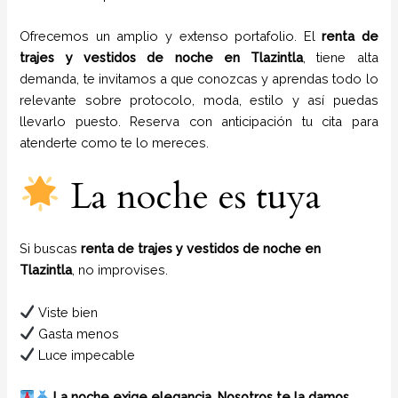
Ofrecemos un amplio y extenso portafolio. El
renta de
trajes y vestidos de noche
en
Tlazintla
, tiene alta
demanda, te invitamos a que conozcas y aprendas todo lo
relevante sobre protocolo, moda, estilo y así puedas
llevarlo puesto. Reserva con anticipación tu cita para
atenderte como te lo mereces.
La noche es tuya
Si buscas
renta de trajes y vestidos de noche en
Tlazintla
, no improvises.
Viste bien
Gasta menos
Luce impecable
La noche exige elegancia. Nosotros te la damos.