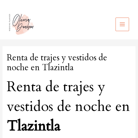
Ir
al
contenido
MAIN
MEN
Renta de trajes y vestidos de
noche en Tlazintla
Renta de trajes y
vestidos de noche en
Tlazintla