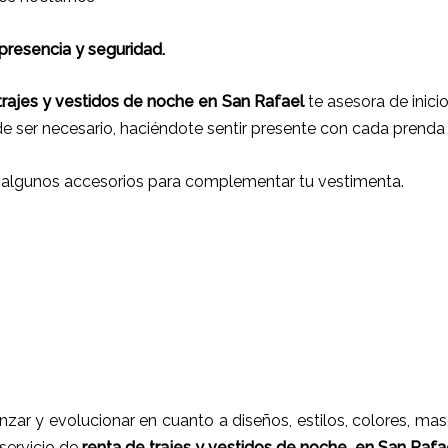
 presencia y seguridad.
trajes y vestidos de noche
en
San Rafael
te asesora de inicio
de ser necesario, haciéndote sentir presente con cada prenda
 algunos accesorios para complementar tu vestimenta.
nzar y evolucionar en cuanto a diseños, estilos, colores, ma
 servicio de
renta de trajes y vestidos de noche
en
San Rafa