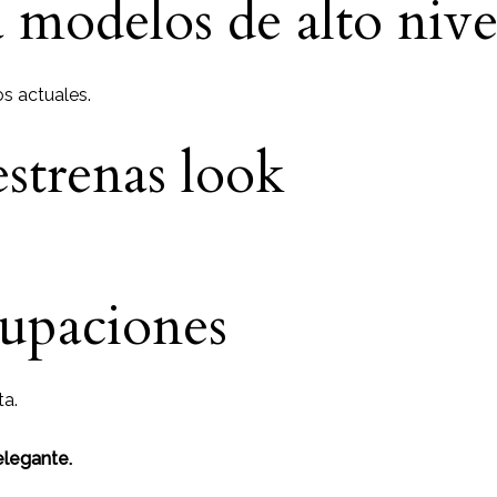
 modelos de alto nive
os actuales.
strenas look
upaciones
ta.
elegante.