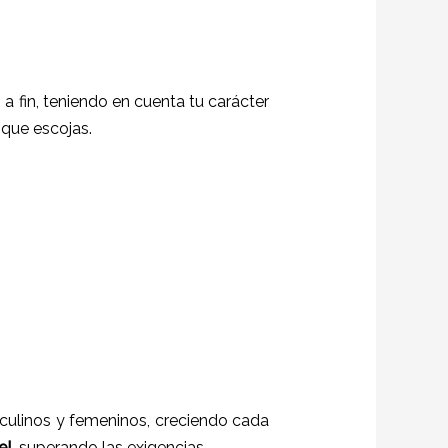
 a fin, teniendo en cuenta tu carácter
 que escojas.
sculinos y femeninos, creciendo cada
el
, superando las exigencias.