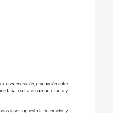
a, condecoración, graduación entre
 acertada resulta de cuidado, tacto y
itados y por supuesto la decoración y