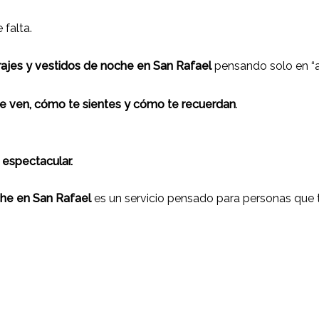
 falta.
rajes y vestidos de noche en San Rafael
pensando solo en “al
e ven, cómo te sientes y cómo te recuerdan
.
 espectacular.
oche en San Rafael
es un servicio pensado para personas que t