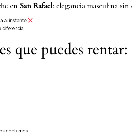
che en
San Rafael
: elegancia masculina sin 
a al instante
 diferencia.
es que puedes rentar:
tos nocturnos