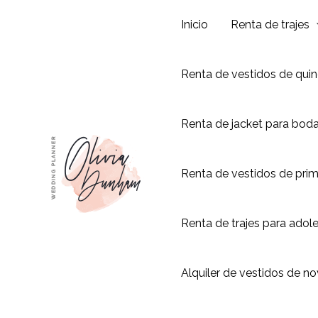
Ir
Inicio
Renta de trajes
al
contenido
Renta de vestidos de qui
Renta de jacket para bod
Renta de vestidos de pri
Renta de trajes para adol
Alquiler de vestidos de no