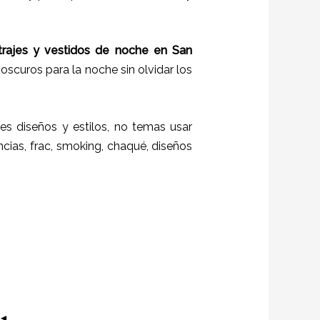
trajes y vestidos de noche en
San
oscuros para la noche sin olvidar los
es diseños y estilos,
no temas usar
ncias, frac, smoking, chaqué, diseños