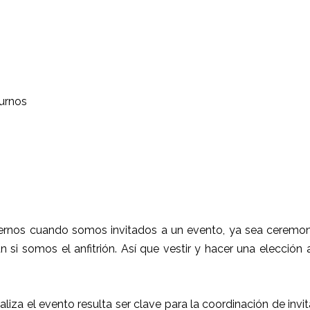
urnos
rnos cuando somos invitados a un evento, ya sea ceremoni
ún si somos el anfitrión. Así que vestir y hacer una elección
ealiza el evento resulta ser clave para la coordinación de inv