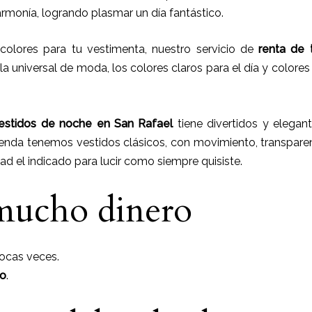
armonía, logrando plasmar un día fantástico.
olores para tu vestimenta, nuestro servicio de
renta de 
a universal de moda, los colores claros para el día y colores 
vestidos de noche
en
San Rafael
tiene
divertidos y elegant
tienda tenemos vestidos clásicos, con movimiento, transpare
d el indicado para lucir como siempre quisiste.
mucho dinero
pocas veces.
io
.