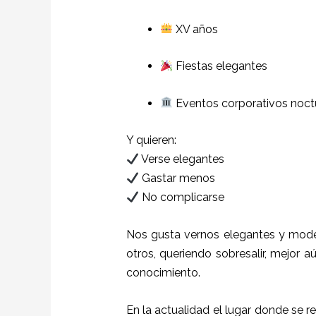
XV años
Fiestas elegantes
Eventos corporativos noct
Y quieren:
Verse elegantes
Gastar menos
No complicarse
Nos gusta vernos elegantes y mode
otros, queriendo sobresalir, mejor a
conocimiento.
En la actualidad el lugar donde se r