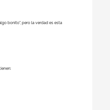
go bonito”, pero la verdad es esta
ienen: