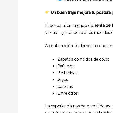
Un buen traje mejora tu postura,
El personal encargado del
renta de 
y estilo, ajustándose a tus medidas 
A continuación, te damos a conocer
Zapatos cómodos de color.
Pañuelos
P
ashminas
Joyas
Carteras
Entre otros.
La experiencia nos ha permitido ava
día más, para poder brindar el mejor