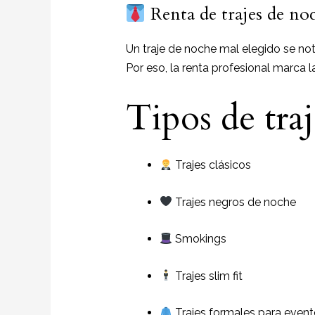
Renta de trajes de no
Un traje de noche mal elegido se not
Por eso, la renta profesional marca la
Tipos de traj
Trajes clásicos
Trajes negros de noche
Smokings
Trajes slim fit
Trajes formales para even