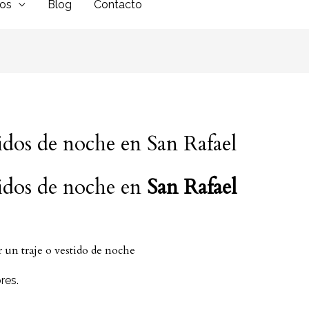
dos
Blog
Contacto
tidos de noche en San Rafael
tidos de noche en
San Rafael
r un traje o vestido de noche
res.