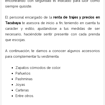
encontrando con seguridad el indicado para lucir como
siempre quisiste.
El personal encargado de la
renta de trajes
y
precios
en
Tacubaya
te asesora de inicio a fin, teniendo en cuenta tu
carácter y estilo, ajustándose a tus medidas de ser
necesario, haciéndote sentir presente con cada prenda
que escojas.
A continuación, te damos a conocer algunos accesorios
para complementar tu vestimenta.
Zapatos cómodos de color.
Pañuelos
P
ashminas
Joyas
Carteras
Entre otros.