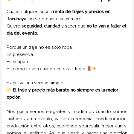
Cuando alguien busca
renta de trajes y precios en
Tacubaya
, no solo quiere un número.
Quiere
seguridad
,
claridad
y saber que
no le van a fallar el
día del evento
.
Porque un traje no es solo ropa.
Es presencia.
Es imagen.
Es cómo te ven cuando entras al lugar
Y aquí va una verdad simple:
El traje y precio más barato no siempre es la mejor
opción.
Nos gusta vernos elegantes y modernos cuando somos
invitados a un evento, ya sea ceremonia, condecoración,
graduación entre otros, queriendo sobresalir, mejor aún si
somos el anfitrión. Así que vestir y hacer una elección