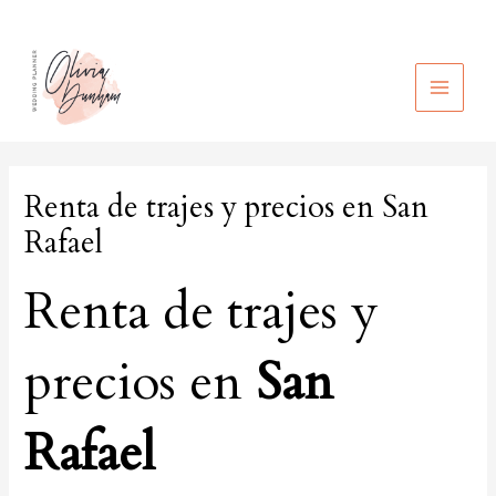
Ir
al
contenido
MAIN
MEN
Renta de trajes y precios en San
Rafael
Renta de trajes y
precios en
San
Rafael