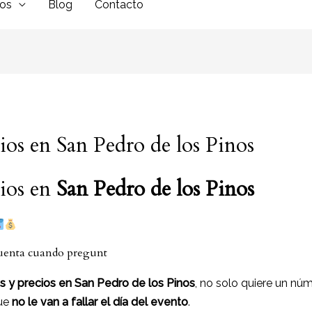
dos
Blog
Contacto
cios en San Pedro de los Pinos
cios en
San Pedro de los Pinos
cuenta cuando pregunt
es y precios en San Pedro de los Pinos
, no solo quiere un núm
ue
no le van a fallar el día del evento
.