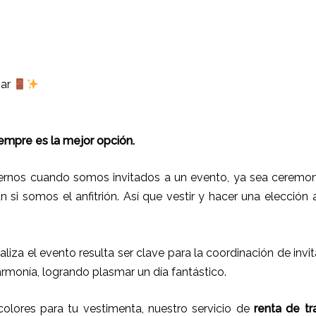
gar
iempre es la mejor opción.
rnos cuando somos invitados a un evento, ya sea ceremoni
ún si somos el anfitrión. Así que vestir y hacer una elección
ealiza el evento resulta ser clave para la coordinación de inv
armonía, logrando plasmar un día fantástico.
lores para tu vestimenta, nuestro servicio de
renta de tr