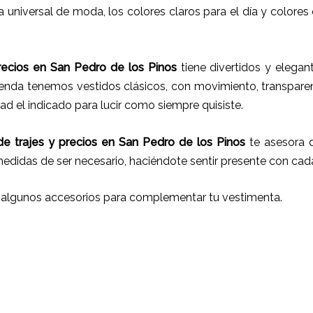
 universal de moda, los colores claros para el día y colores 
recios
en
San Pedro de los Pinos
tiene
divertidos y elegant
tienda tenemos vestidos clásicos, con movimiento, transpare
d el indicado para lucir como siempre quisiste.
e trajes
y
precios
en
San Pedro de los Pinos
te asesora d
 medidas de ser necesario, haciéndote sentir presente con ca
 algunos accesorios para complementar tu vestimenta.