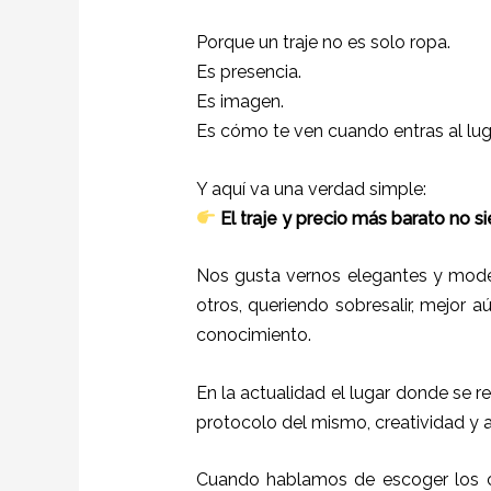
Porque un traje no es solo ropa.
Es presencia.
Es imagen.
Es cómo te ven cuando entras al lu
Y aquí va una verdad simple:
El traje y precio más barato no s
Nos gusta vernos elegantes y mode
otros, queriendo sobresalir, mejor a
conocimiento.
En la actualidad el lugar donde se r
protocolo del mismo, creatividad y 
Cuando hablamos de escoger los co