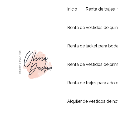
Ir
Inicio
Renta de trajes
al
contenido
Renta de vestidos de qui
Renta de jacket para bod
Renta de vestidos de pri
Renta de trajes para adol
Alquiler de vestidos de no