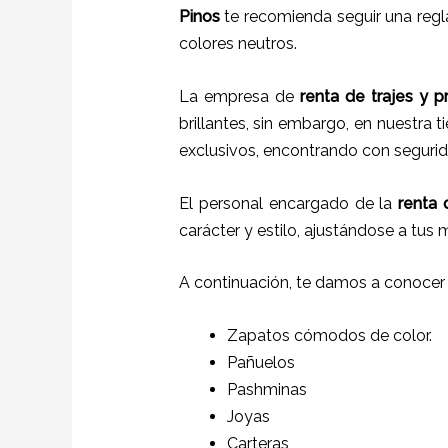
Pinos
te recomienda seguir una regla
colores neutros.
La empresa de
renta de trajes
y
p
brillantes, sin embargo, en nuestra 
exclusivos, encontrando con segurida
El personal encargado de la
renta d
carácter y estilo, ajustándose a tus
A continuación, te damos a conocer
Zapatos cómodos de color.
Pañuelos
P
ashminas
Joyas
Carteras