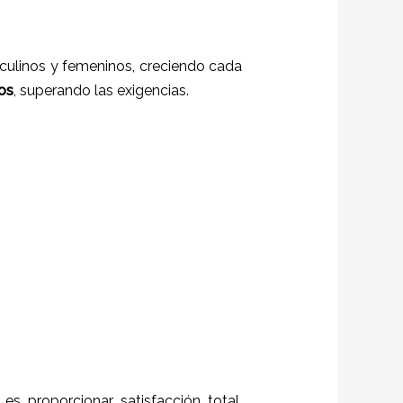
sculinos y femeninos, creciendo cada
os
, superando las exigencias.
, es proporcionar satisfacción total,