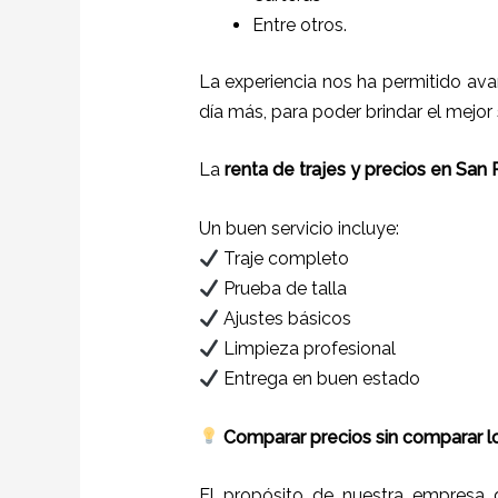
Entre otros.
La experiencia nos ha permitido ava
día más, para poder brindar el mejor
La
renta de trajes y precios en San
Un buen servicio incluye:
Traje completo
Prueba de talla
Ajustes básicos
Limpieza profesional
Entrega en buen estado
Comparar precios sin comparar lo
El propósito de nuestra empresa