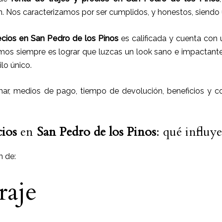
n. Nos caracterizamos por ser cumplidos, y honestos, siend
ecios
en
San Pedro de los Pinos
es calificada y cuenta con
mos siempre es lograr que luzcas un look sano e impactant
lo único.
r, medios de pago, tiempo de devolución, beneficios y co
cios
en
San Pedro de los Pinos
: qué influye
n de:
raje