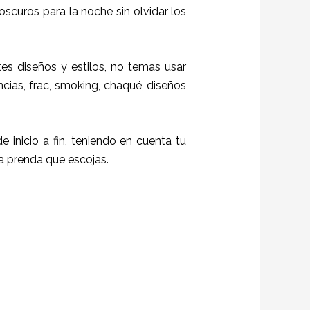
oscuros para la noche sin olvidar los
es diseños y estilos,
no temas usar
ncias, frac, smoking, chaqué, diseños
e inicio a fin, teniendo en cuenta tu
da prenda que escojas.