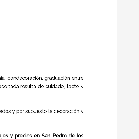
a, condecoración, graduación entre
 acertada resulta de cuidado, tacto y
itados y por supuesto la decoración y
ajes
y
precios
en
San Pedro de los