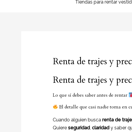
Tiendas para rentar vesti
Renta de trajes y pre
Renta de trajes y pre
Lo que sí debes saber antes de rentar
El detalle que casi nadie toma en 
Cuando alguien busca
renta de traj
Quiere
seguridad
,
claridad
y saber q