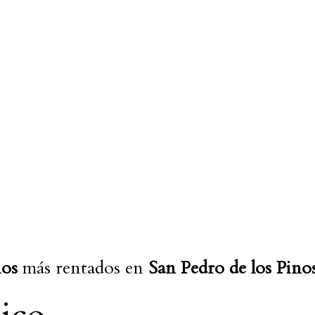
:
ios
más rentados en
San Pedro de los Pino