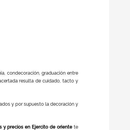
a, condecoración, graduación entre
 acertada resulta de cuidado, tacto y
itados y por supuesto la decoración y
s
y
precios
en
Ejercito de oriente
te