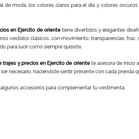
l de moda, los colores claros para el día y colores oscuros 
cios
en
Ejercito de oriente
tiene
divertidos y elegantes diseño
os vestidos clásicos, con movimiento, transparencias, frac,
do para lucir como siempre quisiste.
 trajes
y
precios
en
Ejercito de oriente
te asesora de inicio a
 ser necesario, haciéndote sentir presente con cada prenda q
 algunos accesorios para complementar tu vestimenta.