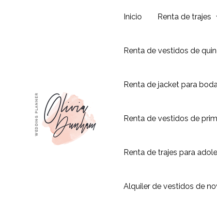
Ir
Inicio
Renta de trajes
al
contenido
Renta de vestidos de qui
Renta de jacket para bod
Renta de vestidos de pri
Renta de trajes para adol
Alquiler de vestidos de no