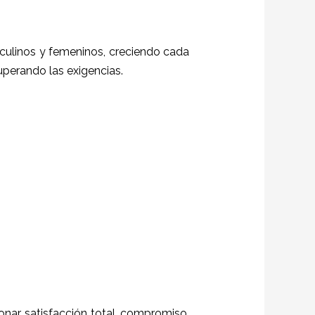
sculinos y femeninos, creciendo cada
superando las exigencias.
ionar satisfacción total, compromiso,