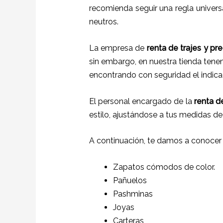
recomienda seguir una regla universa
neutros.
La empresa de
renta de trajes
y
pre
sin embargo, en nuestra tienda tenem
encontrando con seguridad el indica
El personal encargado de la
renta de
estilo, ajustándose a tus medidas de
A continuación, te damos a conocer
Zapatos cómodos de color.
Pañuelos
P
ashminas
Joyas
Carteras