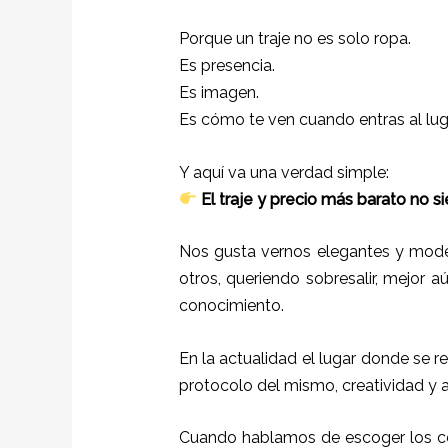
Porque un traje no es solo ropa.
Es presencia.
Es imagen.
Es cómo te ven cuando entras al lu
Y aquí va una verdad simple:
El traje y precio más barato no s
Nos gusta vernos elegantes y mode
otros, queriendo sobresalir, mejor a
conocimiento.
En la actualidad el lugar donde se r
protocolo del mismo, creatividad y 
Cuando hablamos de escoger los col