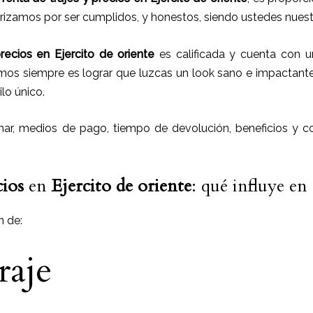
erizamos por ser cumplidos, y honestos, siendo ustedes nue
recios
en
Ejercito de oriente
es calificada y cuenta con 
mos siempre es lograr que luzcas un look sano e impactant
lo único.
r, medios de pago, tiempo de devolución, beneficios y co
cios
en
Ejercito de oriente
: qué influye en 
n de:
raje