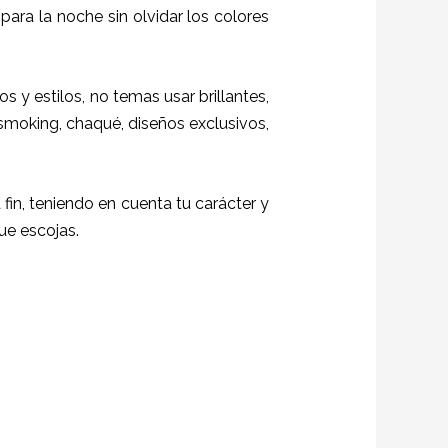
para la noche sin olvidar los colores
s y estilos,
no temas usar brillantes,
 smoking, chaqué, diseños exclusivos,
 fin, teniendo en cuenta tu carácter y
ue escojas.