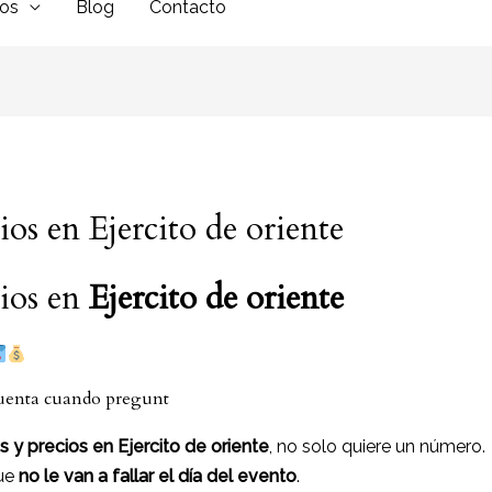
dos
Blog
Contacto
ios en Ejercito de oriente
cios en
Ejercito de oriente
cuenta cuando pregunt
s y precios en Ejercito de oriente
, no solo quiere un número.
ue
no le van a fallar el día del evento
.