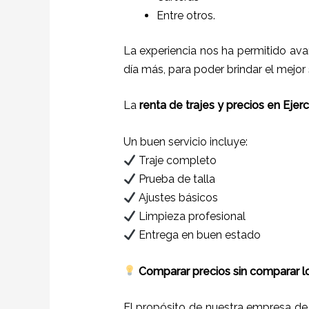
Entre otros.
La experiencia nos ha permitido ava
día más, para poder brindar el mejor
La
renta de trajes y precios en Ejer
Un buen servicio incluye:
Traje completo
Prueba de talla
Ajustes básicos
Limpieza profesional
Entrega en buen estado
Comparar precios sin comparar lo
El propósito de nuestra empresa d