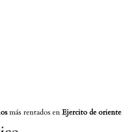
:
ios
más rentados en
Ejercito de oriente