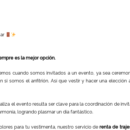
gar
iempre es la mejor opción.
rnos cuando somos invitados a un evento, ya sea ceremoni
ún si somos el anfitrión. Así que vestir y hacer una elección
ealiza el evento resulta ser clave para la coordinación de inv
armonía, logrando plasmar un día fantástico.
ores para tu vestimenta, nuestro servicio de
renta de traje