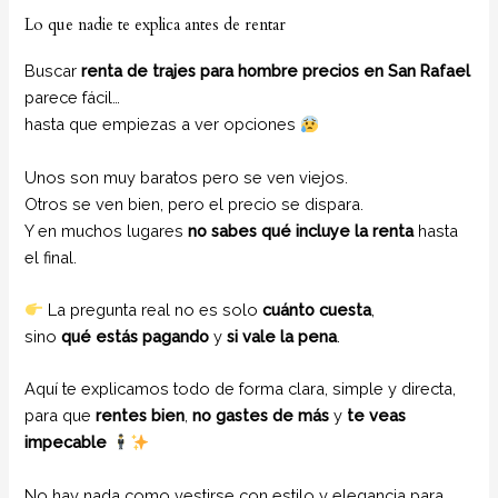
Lo que nadie te explica antes de rentar
Buscar
renta de trajes para hombre precios en San Rafael
parece fácil…
hasta que empiezas a ver opciones
Unos son muy baratos pero se ven viejos.
Otros se ven bien, pero el precio se dispara.
Y en muchos lugares
no sabes qué incluye la renta
hasta
el final.
La pregunta real no es solo
cuánto cuesta
,
sino
qué estás pagando
y
si vale la pena
.
Aquí te explicamos todo de forma clara, simple y directa,
para que
rentes bien
,
no gastes de más
y
te veas
impecable
No hay nada como vestirse con estilo y elegancia para