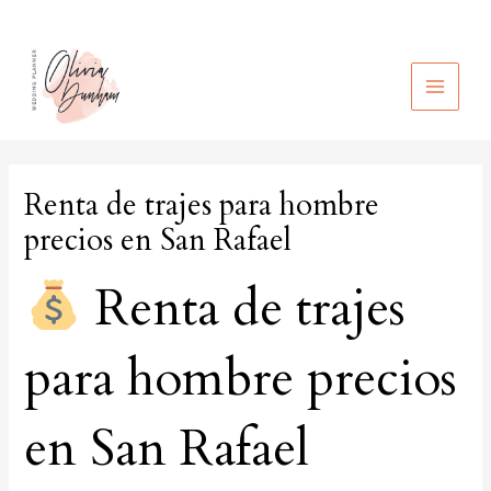
Ir
al
contenido
MAIN
MEN
Renta de trajes para hombre
precios en San Rafael
Renta de trajes
para hombre precios
en San Rafael