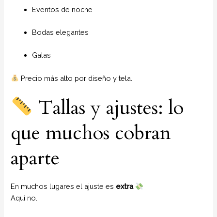
Eventos de noche
Bodas elegantes
Galas
Precio más alto por diseño y tela.
Tallas y ajustes: lo
que muchos cobran
aparte
En muchos lugares el ajuste es
extra
Aquí no.