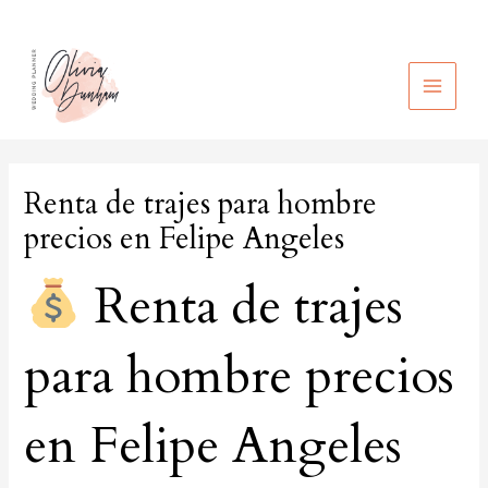
Ir
al
contenido
MAIN
MEN
Renta de trajes para hombre
precios en Felipe Angeles
Renta de trajes
para hombre precios
en Felipe Angeles