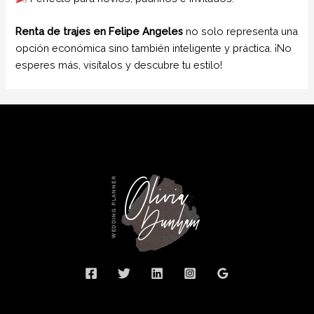
Renta de trajes en Felipe Angeles
no solo representa una
opción económica sino también inteligente y práctica. ¡No
esperes más, visítalos y descubre tu estilo!