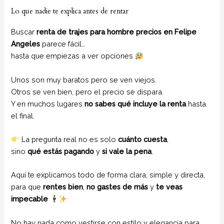
Lo que nadie te explica antes de rentar
Buscar
renta de trajes para hombre precios en Felipe
Angeles
parece fácil…
hasta que empiezas a ver opciones
Unos son muy baratos pero se ven viejos.
Otros se ven bien, pero el precio se dispara.
Y en muchos lugares
no sabes qué incluye la renta
hasta
el final.
La pregunta real no es solo
cuánto cuesta
,
sino
qué estás pagando
y
si vale la pena
.
Aquí te explicamos todo de forma clara, simple y directa,
para que
rentes bien
,
no gastes de más
y
te veas
impecable
No hay nada como vestirse con estilo y elegancia para