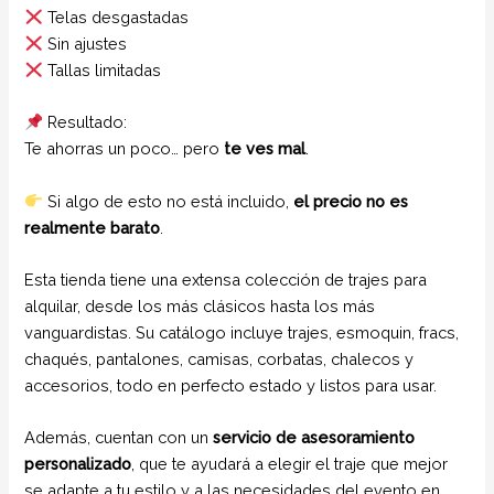
Telas desgastadas
Sin ajustes
Tallas limitadas
Resultado:
Te ahorras un poco… pero
te ves mal
.
Si algo de esto no está incluido,
el precio no es
realmente barato
.
Esta tienda tiene una extensa colección de trajes para
alquilar, desde los más clásicos hasta los más
vanguardistas. Su catálogo incluye trajes, esmoquin, fracs,
chaqués, pantalones, camisas, corbatas, chalecos y
accesorios, todo en perfecto estado y listos para usar.
Además, cuentan con un
servicio de asesoramiento
personalizado
, que te ayudará a elegir el traje que mejor
se adapte a tu estilo y a las necesidades del evento en