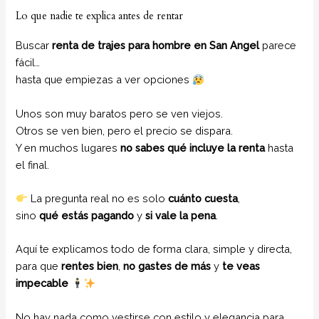
Lo que nadie te explica antes de rentar
Buscar
renta de trajes para hombre en San Angel
parece
fácil…
hasta que empiezas a ver opciones
Unos son muy baratos pero se ven viejos.
Otros se ven bien, pero el precio se dispara.
Y en muchos lugares
no sabes qué incluye la renta
hasta
el final.
La pregunta real no es solo
cuánto cuesta
,
sino
qué estás pagando
y
si vale la pena
.
Aquí te explicamos todo de forma clara, simple y directa,
para que
rentes bien
,
no gastes de más
y
te veas
impecable
No hay nada como vestirse con estilo y elegancia para