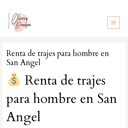
Ir
al
contenido
MAIN
MEN
Renta de trajes para hombre en
San Angel
Renta de trajes
para hombre en San
Angel