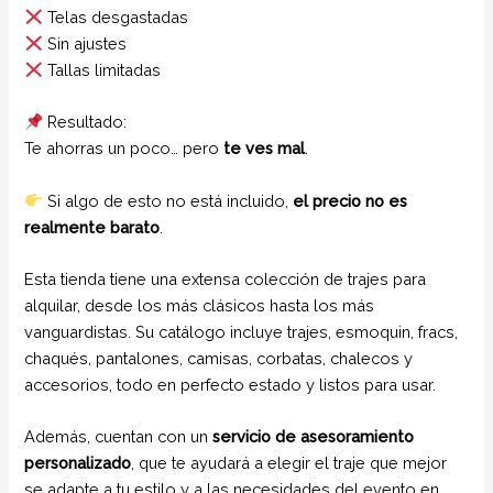
Telas desgastadas
Sin ajustes
Tallas limitadas
Resultado:
Te ahorras un poco… pero
te ves mal
.
Si algo de esto no está incluido,
el precio no es
realmente barato
.
Esta tienda tiene una extensa colección de trajes para
alquilar, desde los más clásicos hasta los más
vanguardistas. Su catálogo incluye trajes, esmoquin, fracs,
chaqués, pantalones, camisas, corbatas, chalecos y
accesorios, todo en perfecto estado y listos para usar.
Además, cuentan con un
servicio de asesoramiento
personalizado
, que te ayudará a elegir el traje que mejor
se adapte a tu estilo y a las necesidades del evento en