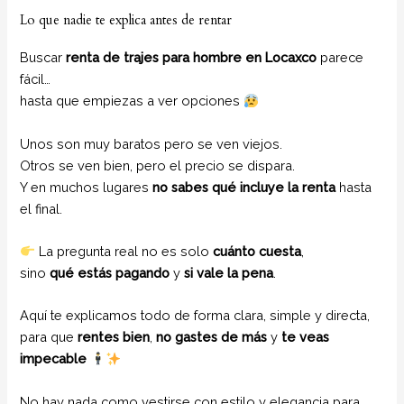
Lo que nadie te explica antes de rentar
Buscar
renta de trajes para hombre en Locaxco
parece
fácil…
hasta que empiezas a ver opciones
Unos son muy baratos pero se ven viejos.
Otros se ven bien, pero el precio se dispara.
Y en muchos lugares
no sabes qué incluye la renta
hasta
el final.
La pregunta real no es solo
cuánto cuesta
,
sino
qué estás pagando
y
si vale la pena
.
Aquí te explicamos todo de forma clara, simple y directa,
para que
rentes bien
,
no gastes de más
y
te veas
impecable
No hay nada como vestirse con estilo y elegancia para