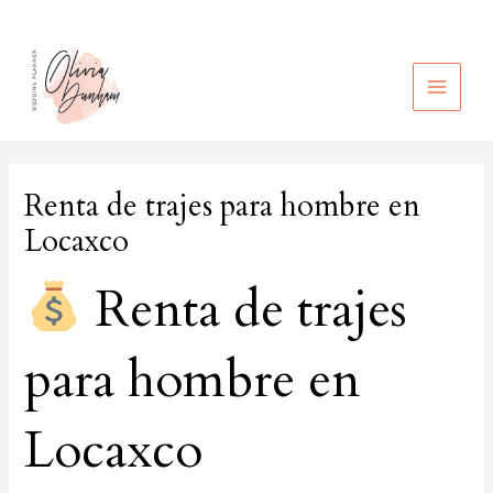
Ir
al
contenido
MAIN
MEN
Renta de trajes para hombre en
Locaxco
Renta de trajes
para hombre en
Locaxco