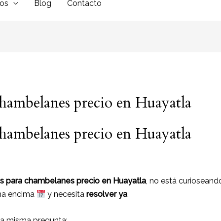
dos
Blog
Contacto
 chambelanes precio en Huayatla
 chambelanes precio en Huayatla
es para chambelanes precio en Huayatla
, no está curioseand
cha encima
y necesita
resolver ya
.
la misma pregunta: