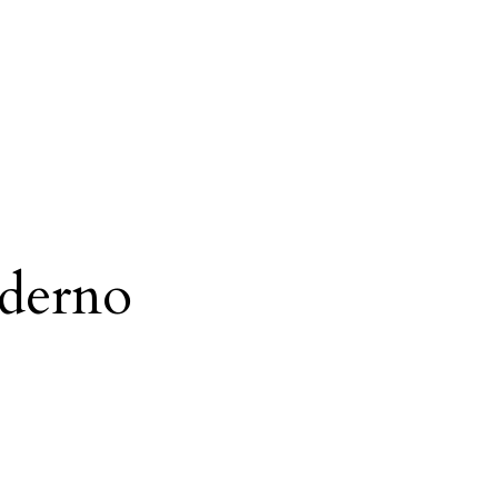
derno