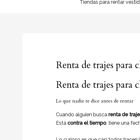
Tiendas para rentar vesti
Renta de trajes para
Renta de trajes para
Lo que nadie te dice antes de rentar
Cuando alguien busca
renta de traj
Está
contra el tiempo
, tiene una fe
Lo curioso es que casi todos hacen 