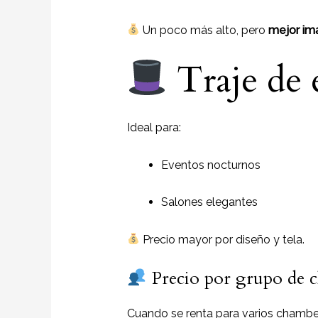
Un poco más alto, pero
mejor im
Traje de 
Ideal para:
Eventos nocturnos
Salones elegantes
Precio mayor por diseño y tela.
Precio por grupo de 
Cuando se renta para varios chamb