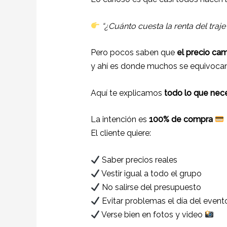
“¿Cuánto cuesta la renta del tra
Pero pocos saben que
el precio ca
y ahí es donde muchos se equivoca
Aquí te explicamos
todo lo que nece
La intención es
100% de compra
El cliente quiere:
Saber precios reales
Vestir igual a todo el grupo
No salirse del presupuesto
Evitar problemas el día del event
Verse bien en fotos y video