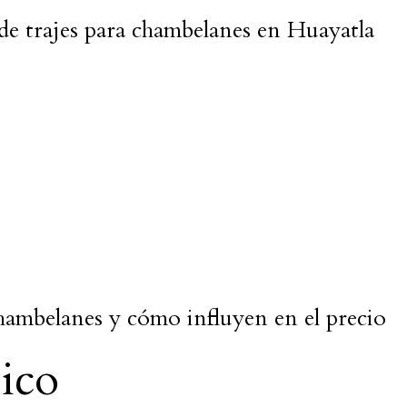
de trajes para chambelanes en Huayatla
hambelanes y cómo influyen en el precio
sico