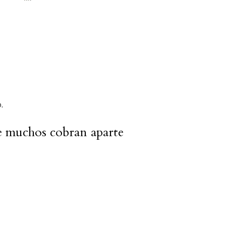
.
ue muchos cobran aparte