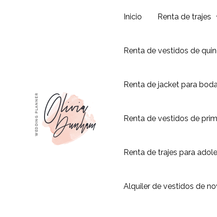
Ir
Inicio
Renta de trajes
al
contenido
Renta de vestidos de qui
Renta de jacket para bod
Renta de vestidos de pri
Renta de trajes para adol
Alquiler de vestidos de no