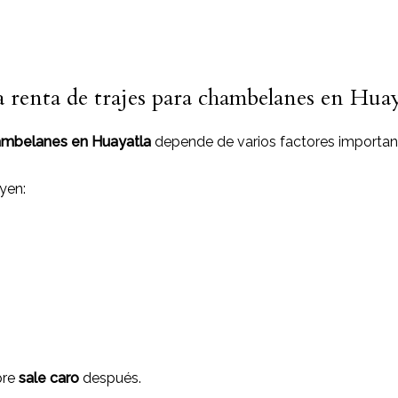
la renta de trajes para chambelanes en Huay
hambelanes en Huayatla
depende de varios factores importan
yen:
pre
sale caro
después.