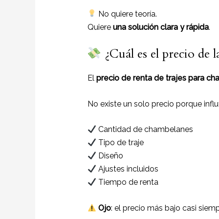
No quiere teoría.
Quiere
una solución clara y rápida
.
¿Cuál es el precio de 
El
precio de renta de trajes para c
No existe un solo precio porque influ
Cantidad de chambelanes
Tipo de traje
Diseño
Ajustes incluidos
Tiempo de renta
Ojo
: el precio más bajo casi siem