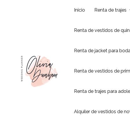
Ir
Inicio
Renta de trajes
al
contenido
Renta de vestidos de qui
Renta de jacket para bod
Renta de vestidos de pri
Renta de trajes para adol
Alquiler de vestidos de no