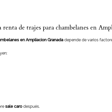
la renta de trajes para chambelanes en Am
chambelanes en Ampliacion Granada
depende de varios factore
yen:
pre
sale caro
después.