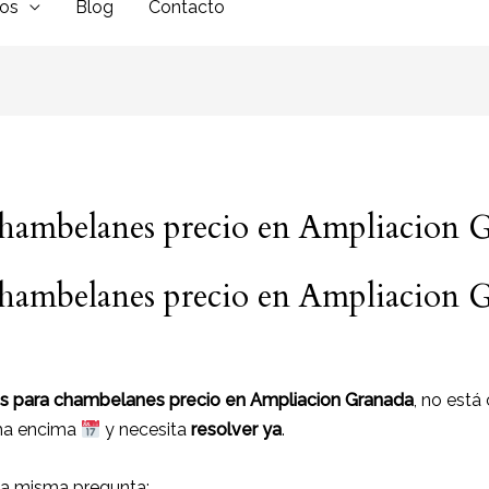
dos
Blog
Contacto
 chambelanes precio en Ampliacion 
 chambelanes precio en Ampliacion 
jes para chambelanes precio en Ampliacion Granada
, no está
cha encima
y necesita
resolver ya
.
la misma pregunta: