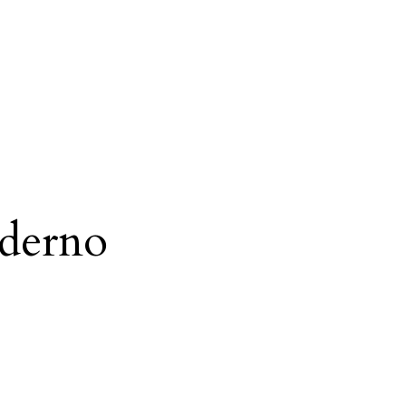
derno