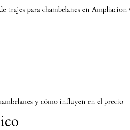
 de trajes para chambelanes en Ampliacion
hambelanes y cómo influyen en el precio
sico