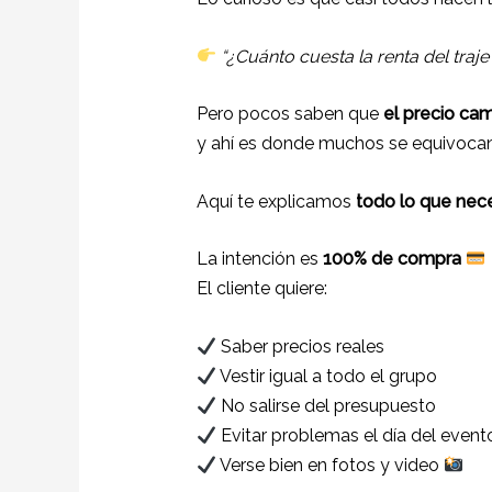
“¿Cuánto cuesta la renta del tra
Pero pocos saben que
el precio ca
y ahí es donde muchos se equivoca
Aquí te explicamos
todo lo que nece
La intención es
100% de compra
El cliente quiere:
Saber precios reales
Vestir igual a todo el grupo
No salirse del presupuesto
Evitar problemas el día del event
Verse bien en fotos y video