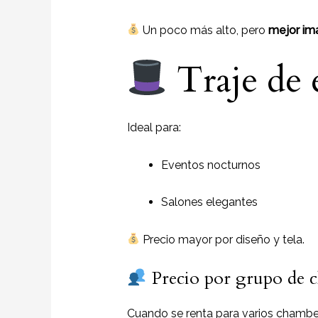
Un poco más alto, pero
mejor im
Traje de 
Ideal para:
Eventos nocturnos
Salones elegantes
Precio mayor por diseño y tela.
Precio por grupo de 
Cuando se renta para varios chamb