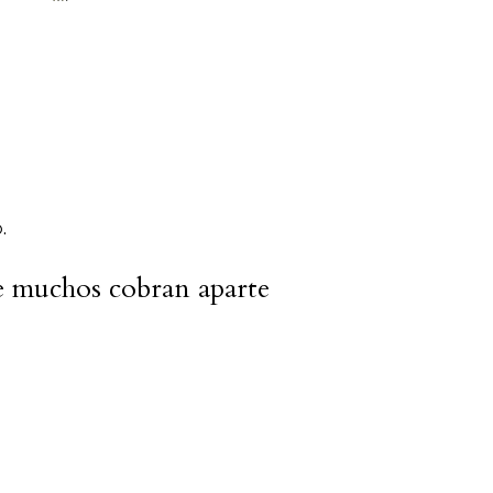
.
ue muchos cobran aparte