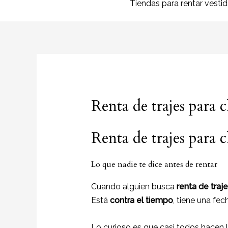
Tiendas para rentar vesti
Renta de trajes para
Renta de trajes para
Lo que nadie te dice antes de rentar
Cuando alguien busca
renta de tra
Está
contra el tiempo
, tiene una fe
Lo curioso es que casi todos hacen 