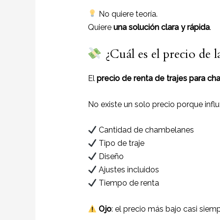
No quiere teoría.
Quiere
una solución clara y rápida
.
¿Cuál es el precio de 
El
precio de renta de trajes para 
No existe un solo precio porque influ
Cantidad de chambelanes
Tipo de traje
Diseño
Ajustes incluidos
Tiempo de renta
Ojo
: el precio más bajo casi siem